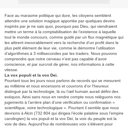
Face au marasme politique qui dure, les citoyens semblent
attendre une solution magique apportée par quelques devins
inspirés par je ne sais quoi, pourquoi pas Dieu, qui viendraient
mettre un terme à la comptabilisation de l’existence à laquelle
tout le monde concours, comme guidé par un flux magnétique qui
les attirent inexorablement vers la recherche d’un profit dans le
plus petit élément de leur vie, comme le démontre l’utilisation
d’algorithmes à 3 millisecondes par les traders. Nous pouvons
comprendre que notre cerveau n’est pas capable d’avoir
conscience, et par surcroit de gérer, nos informations à cette
vitesse.
La vox populi et la vox Dei.
Pourtant tous les jours nous parlons de records qui se mesurent
au millième et nous encensons et couvrons d’or l’heureux
distingué par la technologie, là ou l’œil humain aurait défini des
exéquos. Ainsi sans nous en rendre compte nous reléguons nos
jugements à l’arrière plan d’une vérification ou confirmation «
scientifique, voire technologique ». Pourtant il semble que nous
devrions à Alcin (732 804 qui dirigea l’école palatine sous l’empire
carolingien) la vox populi et la vox Dei, la voix du peuple est la
voix de dieu. Aujourd’hui de nombreuses voix s’élèvent pour