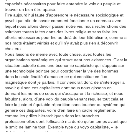
capacités nécessaires pour faire entendre la voix du peuple et
trouver un bien être apaisé.
Pire aujourd’hui faute d’apprendre le nécessaire sociologique et
psychique afin de savoir comment fonctionne un cerveau avec
lequel nous allons devoir passer notre vie, nous recherchons des
solutions toutes faites dans des livres religieux sans faire les
efforts nécessaires pour lire au delà de leur littéralisme, comme si
nos mots étaient vérités et qu’il n’y avait plus rien à découvrir
chez eux.
Nous faisons de même avec toute chose, avec toutes les
organisations systémiques qui structurent nos existences. C’est la
situation actuelle dans une économie capitaliste qui s’appuie sur
une technologie pointue pour coordonner la vie des hommes
dans la seule finalité d’amasser ce qui constitue ce flux
magnétique dont je parlais. Il conviendrait donc de s’interroger à
savoir qui son ces capitalistes dont nous nous glosons en
donnant les noms de ceux qui s’accaparent la richesse, et nous
fabulons, alors, d’une voix du peuple venant réguler tout cela et
faire la juste et équitable répartition sans toucher au système qui
génère ces disparités, voire d’en faire un cadre réglementé,
comme les grilles hiérarchiques dans les branches
professionnelles dont l’efficacité n’a durée qu’un temps avant que
le smic ne lamine tout. Exemple type du yoyo capitaliste, « je