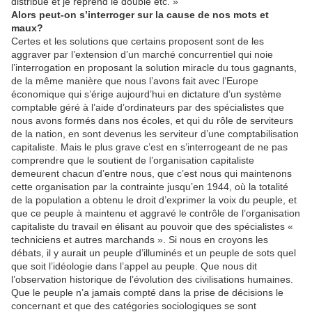
distribue et je reprend le double etc. »
Alors peut-on s’interroger sur la cause de nos mots et
maux?
Certes et les solutions que certains proposent sont de les
aggraver par l’extension d’un marché concurrentiel qui noie
l’interrogation en proposant la solution miracle du tous gagnants,
de la même manière que nous l’avons fait avec l’Europe
économique qui s’érige aujourd’hui en dictature d’un système
comptable géré à l’aide d’ordinateurs par des spécialistes que
nous avons formés dans nos écoles, et qui du rôle de serviteurs
de la nation, en sont devenus les serviteur d’une comptabilisation
capitaliste. Mais le plus grave c’est en s’interrogeant de ne pas
comprendre que le soutient de l’organisation capitaliste
demeurent chacun d’entre nous, que c’est nous qui maintenons
cette organisation par la contrainte jusqu’en 1944, où la totalité
de la population a obtenu le droit d’exprimer la voix du peuple, et
que ce peuple à maintenu et aggravé le contrôle de l’organisation
capitaliste du travail en élisant au pouvoir que des spécialistes «
techniciens et autres marchands ». Si nous en croyons les
débats, il y aurait un peuple d’illuminés et un peuple de sots quel
que soit l’idéologie dans l’appel au peuple. Que nous dit
l’observation historique de l’évolution des civilisations humaines.
Que le peuple n’a jamais compté dans la prise de décisions le
concernant et que des catégories sociologiques se sont