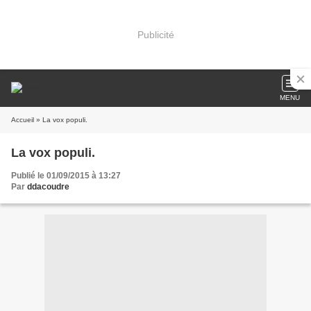
Publicité
MENU
Accueil
» La vox populi.
La vox populi.
Publié le 01/09/2015 à 13:27
Par
ddacoudre