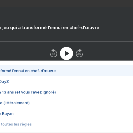
e jeu qui a transformé l’ennui en chef-d’œuvre
nsformé l’ennui en chef-d’œuvre
 DayZ
 a 13 ans (et vous l'avez ignoré)
e (littéralement)
im Rayan
 toutes les règles