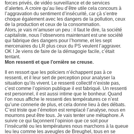
forces privés, de vidéo surveillance et de services
d’alertes. A croire qu’au lieu d’être utile cela concours à
l’aggravation du sentiment d’insécurité, car çà s’entre
choque également avec les dangers de la pollution, ceux
de la production et ceux de la consommation.
Alors, je vais m’amuser un peu : il faut le dire, la société
capitaliste, nous l’observons maintenant est une société
qui fabrique des dangers pour l’homme, et les sept
mercenaires du LR plus ceux du PS veulent l’aggraver.
OK ! Je viens de faire de la démagogie facile, c’était
tentant.
Mon ressenti et que l’ornière se creuse.
Il en ressort que les policiers n’échappent pas à ce
ressenti, et il leur sert de perception pour analyser la
situation qu’ils vivent. Le ressenti collectif n’existe pas,
c’est comme l’opinion publique il est fabriqué. Un ressenti
est personnel, il est aussi intime que le bonheur. Quand
l’on nous affiche le ressenti des températures ce n’est
qu’une connerie de plus, et cela donne lieu à des débats.
C’est triste que l’émotion est remplacé l’analyse, nous en
mourrons peut être tous. Je vais tenter une métaphore. A
suivre ce qui façonnent l’opinion que ce soit pour
l’insécurité ou les températures nous marchons à la queue
leu leu comme les aveugles de Breughel, tous en se