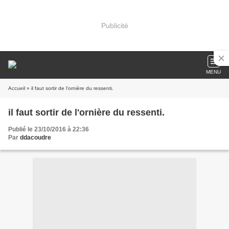
Publicité
MENU
Accueil
» il faut sortir de l'ornière du ressenti.
il faut sortir de l'ornière du ressenti.
Publié le 23/10/2016 à 22:36
Par
ddacoudre