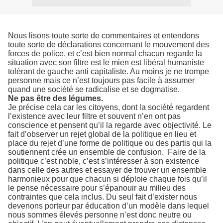
Nous lisons toute sorte de commentaires et entendons
toute sorte de déclarations concernant le mouvement des
forces de police, et c’est bien normal chacun regarde la
situation avec son filtre est le mien est libéral humaniste
tolérant de gauche anti capitaliste. Au moins je ne trompe
personne mais ce n’est toujours pas facile à assumer
quand une société se radicalise et se dogmatise.
Ne pas être des légumes.
Je précise cela car les citoyens, dont la société regardent
l’existence avec leur filtre et souvent n’en ont pas
conscience et pensent qu’il la regarde avec objectivité. Le
fait d’observer un rejet global de la politique en lieu et
place du rejet d’une forme de politique ou des partis qui la
soutiennent crée un ensemble de confusion.
Faire de la
politique c’est noble, c’est s’intéresser à son existence
dans celle des autres et essayer de trouver un ensemble
harmonieux pour que chacun si déploie chaque fois qu’il
le pense nécessaire pour s’épanouir au milieu des
contraintes que cela inclus. Du seul fait d’exister nous
devenons porteur par éducation d’un modèle dans lequel
nous sommes élevés personne n’est donc neutre ou