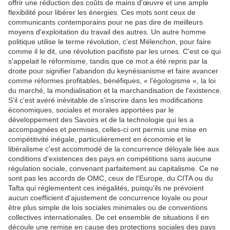
offrir une réduction des coûts de mains d'œuvre et une ample
flexibilité pour libérer les énergies. Ces mots sont ceux de
communicants contemporains pour ne pas dire de meilleurs
moyens d'exploitation du travail des autres. Un autre homme
politique utilise le terme révolution, c'est Mélenchon, pour faire
comme il le dit, une révolution pacifiste par les urnes. C'est ce qui
s'appelait le réformisme, tandis que ce mot a été repris par la
droite pour signifier l'abandon du keynésianisme et faire avancer
comme réformes profitables, bénéfiques, « l'égologisme », la loi
du marché, la mondialisation et la marchandisation de l'existence.
S'il c'est avéré inévitable de s'inscrire dans les modifications
économiques, sociales et morales apportées par le
développement des Savoirs et de la technologie qui les a
accompagnées et permises, celles-ci ont permis une mise en
compétitivité inégale, particulièrement en économie et le
libéralisme c'est accommodé de la concurrence déloyale liée aux
conditions d'existences des pays en compétitions sans aucune
régulation sociale, convenant parfaitement au capitalisme. Ce ne
sont pas les accords de OMC, ceux de l'Europe, du CITA ou du
Tafta qui réglementent ces inégalités, puisqu'ils ne prévoient
aucun coefficient d'ajustement de concurrence loyale ou pour
être plus simple de lois sociales minimales ou de conventions
collectives internationales. De cet ensemble de situations il en
découle une remise en cause des protections sociales des pays