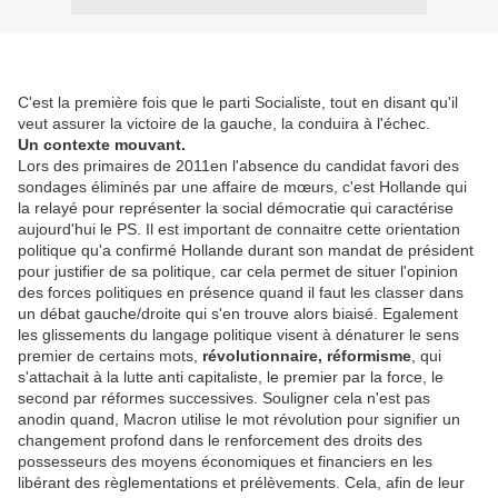
C'est la première fois que le parti Socialiste, tout en disant qu'il
veut assurer la victoire de la gauche, la conduira à l'échec.
Un contexte mouvant.
Lors des primaires de 2011en l'absence du candidat favori des
sondages éliminés par une affaire de mœurs, c'est Hollande qui
la relayé pour représenter la social démocratie qui caractérise
aujourd'hui le PS. Il est important de connaitre cette orientation
politique qu'a confirmé Hollande durant son mandat de président
pour justifier de sa politique, car cela permet de situer l'opinion
des forces politiques en présence quand il faut les classer dans
un débat gauche/droite qui s'en trouve alors biaisé. Egalement
les glissements du langage politique visent à dénaturer le sens
premier de certains mots,
révolutionnaire, réformisme
, qui
s'attachait à la lutte anti capitaliste, le premier par la force, le
second par réformes successives. Souligner cela n'est pas
anodin quand, Macron utilise le mot révolution pour signifier un
changement profond dans le renforcement des droits des
possesseurs des moyens économiques et financiers en les
libérant des règlementations et prélèvements. Cela, afin de leur