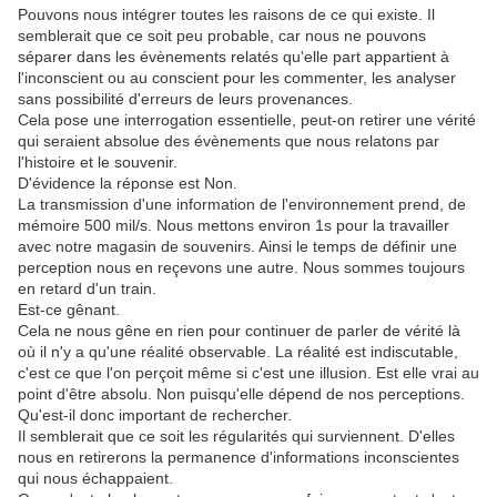
Pouvons nous intégrer toutes les raisons de ce qui existe. Il
semblerait que ce soit peu probable, car nous ne pouvons
séparer dans les évènements relatés qu'elle part appartient à
l'inconscient ou au conscient pour les commenter, les analyser
sans possibilité d'erreurs de leurs provenances.
Cela pose une interrogation essentielle, peut-on retirer une vérité
qui seraient absolue des évènements que nous relatons par
l'histoire et le souvenir.
D'évidence la réponse est Non.
La transmission d'une information de l'environnement prend, de
mémoire 500 mil/s. Nous mettons environ 1s pour la travailler
avec notre magasin de souvenirs. Ainsi le temps de définir une
perception nous en reçevons une autre. Nous sommes toujours
en retard d'un train.
Est-ce gênant.
Cela ne nous gêne en rien pour continuer de parler de vérité là
où il n'y a qu'une réalité observable. La réalité est indiscutable,
c'est ce que l'on perçoit même si c'est une illusion. Est elle vrai au
point d'être absolu. Non puisqu'elle dépend de nos perceptions.
Qu'est-il donc important de rechercher.
Il semblerait que ce soit les régularités qui surviennent. D'elles
nous en retirerons la permanence d'informations inconscientes
qui nous échappaient.