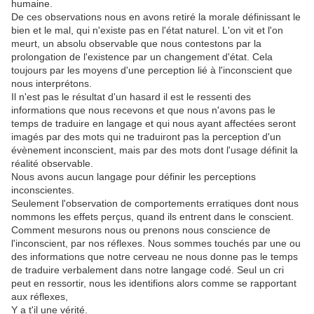
humaine.
De ces observations nous en avons retiré la morale définissant le
bien et le mal, qui n'existe pas en l'état naturel. L'on vit et l'on
meurt, un absolu observable que nous contestons par la
prolongation de l'existence par un changement d'état. Cela
toujours par les moyens d'une perception lié à l'inconscient que
nous interprétons.
Il n'est pas le résultat d'un hasard il est le ressenti des
informations que nous recevons et que nous n'avons pas le
temps de traduire en langage et qui nous ayant affectées seront
imagés par des mots qui ne traduiront pas la perception d'un
évènement inconscient, mais par des mots dont l'usage définit la
réalité observable.
Nous avons aucun langage pour définir les perceptions
inconscientes.
Seulement l'observation de comportements erratiques dont nous
nommons les effets perçus, quand ils entrent dans le conscient.
Comment mesurons nous ou prenons nous conscience de
l'inconscient, par nos réflexes. Nous sommes touchés par une ou
des informations que notre cerveau ne nous donne pas le temps
de traduire verbalement dans notre langage codé. Seul un cri
peut en ressortir, nous les identifions alors comme se rapportant
aux réflexes,
Y a t'il une vérité.