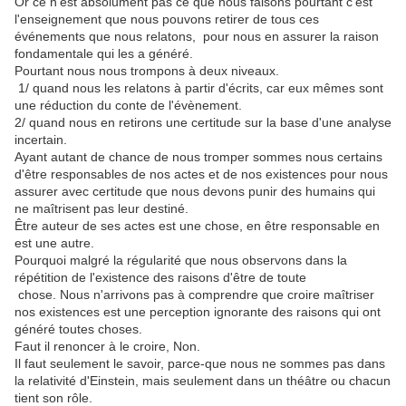
Or ce n'est absolument pas ce que nous faisons pourtant c'est
l'enseignement que nous pouvons retirer de tous ces
événements que nous relatons, pour nous en assurer la raison
fondamentale qui les a généré.
Pourtant nous nous trompons à deux niveaux.
1/ quand nous les relatons à partir d'écrits, car eux mêmes sont
une réduction du conte de l'évènement.
2/ quand nous en retirons une certitude sur la base d'une analyse
incertain.
Ayant autant de chance de nous tromper sommes nous certains
d'être responsables de nos actes et de nos existences pour nous
assurer avec certitude que nous devons punir des humains qui
ne maîtrisent pas leur destiné.
Être auteur de ses actes est une chose, en être responsable en
est une autre.
Pourquoi malgré la régularité que nous observons dans la
répétition de l'existence des raisons d'être de toute
chose. Nous n'arrivons pas à comprendre que croire maîtriser
nos existences est une perception ignorante des raisons qui ont
généré toutes choses.
Faut il renoncer à le croire, Non.
Il faut seulement le savoir, parce-que nous ne sommes pas dans
la relativité d'Einstein, mais seulement dans un théâtre ou chacun
tient son rôle.