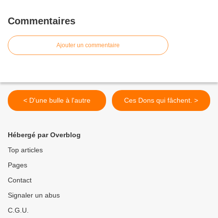
Commentaires
Ajouter un commentaire
< D'une bulle à l'autre
Ces Dons qui fâchent. >
Hébergé par Overblog
Top articles
Pages
Contact
Signaler un abus
C.G.U.