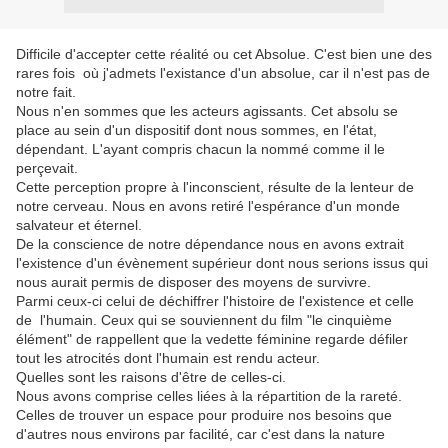
Difficile d'accepter cette réalité ou cet Absolue. C'est bien une des
rares fois où j'admets l'existance d'un absolue, car il n'est pas de
notre fait.
Nous n'en sommes que les acteurs agissants. Cet absolu se
place au sein d'un dispositif dont nous sommes, en l'état,
dépendant. L'ayant compris chacun la nommé comme il le
perçevait.
Cette perception propre à l'inconscient, résulte de la lenteur de
notre cerveau. Nous en avons retiré l'espérance d'un monde
salvateur et éternel.
De la conscience de notre dépendance nous en avons extrait
l'existence d'un évènement supérieur dont nous serions issus qui
nous aurait permis de disposer des moyens de survivre.
Parmi ceux-ci celui de déchiffrer l'histoire de l'existence et celle
de l'humain. Ceux qui se souviennent du film "le cinquième
élément" de rappellent que la vedette féminine regarde défiler
tout les atrocités dont l'humain est rendu acteur.
Quelles sont les raisons d'être de celles-ci.
Nous avons comprise celles liées à la répartition de la rareté.
Celles de trouver un espace pour produire nos besoins que
d'autres nous environs par facilité, car c'est dans la nature