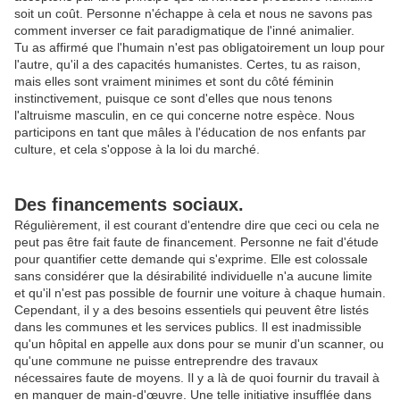
soit un coût. Personne n'échappe à cela et nous ne savons pas
comment inverser ce fait paradigmatique de l'inné animalier.
Tu as affirmé que l'humain n'est pas obligatoirement un loup pour
l'autre, qu'il a des capacités humanistes. Certes, tu as raison,
mais elles sont vraiment minimes et sont du côté féminin
instinctivement, puisque ce sont d'elles que nous tenons
l'altruisme masculin, en ce qui concerne notre espèce. Nous
participons en tant que mâles à l'éducation de nos enfants par
culture, et cela s'oppose à la loi du marché.
Des financements sociaux.
Régulièrement, il est courant d'entendre dire que ceci ou cela ne
peut pas être fait faute de financement. Personne ne fait d'étude
pour quantifier cette demande qui s'exprime. Elle est colossale
sans considérer que la désirabilité individuelle n'a aucune limite
et qu'il n'est pas possible de fournir une voiture à chaque humain.
Cependant, il y a des besoins essentiels qui peuvent être listés
dans les communes et les services publics. Il est inadmissible
qu'un hôpital en appelle aux dons pour se munir d'un scanner, ou
qu'une commune ne puisse entreprendre des travaux
nécessaires faute de moyens. Il y a là de quoi fournir du travail à
en manquer de main-d'œuvre. Une telle initiative insufflée dans