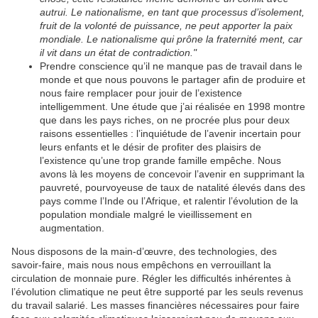
autrui. Le nationalisme, en tant que processus d’isolement,
fruit de la volonté de puissance, ne peut apporter la paix
mondiale. Le nationalisme qui prône la fraternité ment, car
il vit dans un état de contradiction."
Prendre conscience qu’il ne manque pas de travail dans le
monde et que nous pouvons le partager afin de produire et
nous faire remplacer pour jouir de l’existence
intelligemment. Une étude que j’ai réalisée en 1998 montre
que dans les pays riches, on ne procrée plus pour deux
raisons essentielles : l’inquiétude de l’avenir incertain pour
leurs enfants et le désir de profiter des plaisirs de
l’existence qu’une trop grande famille empêche. Nous
avons là les moyens de concevoir l’avenir en supprimant la
pauvreté, pourvoyeuse de taux de natalité élevés dans des
pays comme l’Inde ou l’Afrique, et ralentir l’évolution de la
population mondiale malgré le vieillissement en
augmentation.
Nous disposons de la main-d’œuvre, des technologies, des
savoir-faire, mais nous nous empêchons en verrouillant la
circulation de monnaie pure. Régler les difficultés inhérentes à
l’évolution climatique ne peut être supporté par les seuls revenus
du travail salarié. Les masses financières nécessaires pour faire