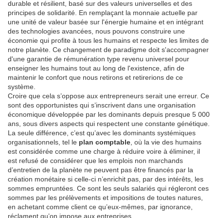
durable et résilient, basé sur des valeurs universelles et des
principes de solidarité. En remplaçant la monnaie actuelle par
une unité de valeur basée sur l'énergie humaine et en intégrant
des technologies avancées, nous pouvons construire une
économie qui profite à tous les humains et respecte les limites de
notre planète. Ce changement de paradigme doit s'accompagner
d'une garantie de rémunération type revenu universel pour
enseigner les humains tout au long de l'existence, afin de
maintenir le confort que nous retirons et retirerions de ce
système.
Croire que cela s’oppose aux entrepreneurs serait une erreur. Ce
sont des opportunistes qui s’inscrivent dans une organisation
économique développée par les dominants depuis presque 5 000
ans, sous divers aspects qui respectent une constante génétique.
La seule différence, c’est qu’avec les dominants systémiques
organisationnels, tel le
plan comptable
, où la vie des humains
est considérée comme une charge à réduire voire à éliminer, il
est refusé de considérer que les emplois non marchands
d’entretien de la planète ne peuvent pas être financés par la
création monétaire si celle-ci n’enrichit pas, par des intérêts, les
sommes empruntées. Ce sont les seuls salariés qui régleront ces
sommes par les prélèvements et impositions de toutes natures,
en achetant comme client ce qu’eux-mêmes, par ignorance,
réclament qu’on impose aux entreprises.