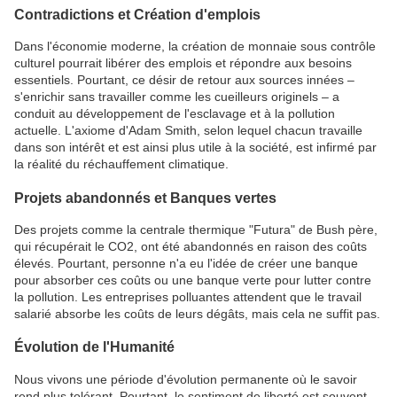
Contradictions et Création d'emplois
Dans l'économie moderne, la création de monnaie sous contrôle
culturel pourrait libérer des emplois et répondre aux besoins
essentiels. Pourtant, ce désir de retour aux sources innées –
s'enrichir sans travailler comme les cueilleurs originels – a
conduit au développement de l'esclavage et à la pollution
actuelle. L'axiome d'Adam Smith, selon lequel chacun travaille
dans son intérêt et est ainsi plus utile à la société, est infirmé par
la réalité du réchauffement climatique.
Projets abandonnés et Banques vertes
Des projets comme la centrale thermique "Futura" de Bush père,
qui récupérait le CO2, ont été abandonnés en raison des coûts
élevés. Pourtant, personne n'a eu l'idée de créer une banque
pour absorber ces coûts ou une banque verte pour lutter contre
la pollution. Les entreprises polluantes attendent que le travail
salarié absorbe les coûts de leurs dégâts, mais cela ne suffit pas.
Évolution de l'Humanité
Nous vivons une période d'évolution permanente où le savoir
rend plus tolérant. Pourtant, le sentiment de liberté est souvent