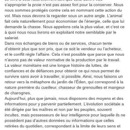
s’approprier la proie n’est pas assez fort pour la conserver. Nous
nous sommes protégés contre cela en nommant cette action du
vol. Mais nous devons la regarder sous un autre angle. L’animal
fait cela naturellement pour économiser de l’énergie, celle que lui
demande la chasse. Nous appelons cela la plus-value, et c’est ce
à quoi nous nous livrons en exploitant notre semblable par le
salariat.
Dans nos échanges de biens ou de services, chacun tente
d’obtenir plus que son prix, que ce soit le vendeur ou l’acheteur,
et le conflit règle l’affaire. Cela n’est possible que parce que nous
n’avons pas de valeur normative de la production par le travail.
La valeur monétaire est une longue histoire de luttes, de
confiances et de défiances pour obtenir ce qui nous permet de
survivre sans avoir à travailler, si possible. Ainsi, nous faisons un
retour vers la métaphore du jardin de l’Éden, qui correspond à la
nature première du cueilleur, chasseur de grenouilles et mangeur
de charognes.
Aujourd’hui, plus que jamais, nous disposons des moyens et des
informations pour y parvenir partiellement. L’évolution sociétale a
été dirigée par les maîtres et non par les peuples, souvent
incultes, mais possesseurs de leur intelligence pour laquelle ils ne
possèdent pas d’autres données ou informations que celles
retirées du quotidien, correspondant à la limite de leurs sens et