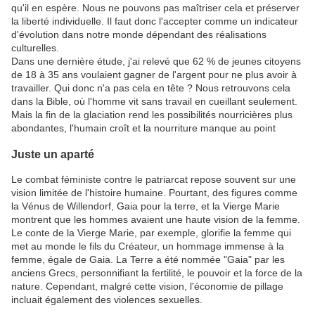
qu'il en espère. Nous ne pouvons pas maîtriser cela et préserver
la liberté individuelle. Il faut donc l'accepter comme un indicateur
d'évolution dans notre monde dépendant des réalisations
culturelles.
Dans une dernière étude, j'ai relevé que 62 % de jeunes citoyens
de 18 à 35 ans voulaient gagner de l'argent pour ne plus avoir à
travailler. Qui donc n'a pas cela en tête ? Nous retrouvons cela
dans la Bible, où l'homme vit sans travail en cueillant seulement.
Mais la fin de la glaciation rend les possibilités nourricières plus
abondantes, l'humain croît et la nourriture manque au point
Juste un aparté
Le combat féministe contre le patriarcat repose souvent sur une
vision limitée de l'histoire humaine. Pourtant, des figures comme
la Vénus de Willendorf, Gaia pour la terre, et la Vierge Marie
montrent que les hommes avaient une haute vision de la femme.
Le conte de la Vierge Marie, par exemple, glorifie la femme qui
met au monde le fils du Créateur, un hommage immense à la
femme, égale de Gaia. La Terre a été nommée "Gaia" par les
anciens Grecs, personnifiant la fertilité, le pouvoir et la force de la
nature. Cependant, malgré cette vision, l'économie de pillage
incluait également des violences sexuelles.