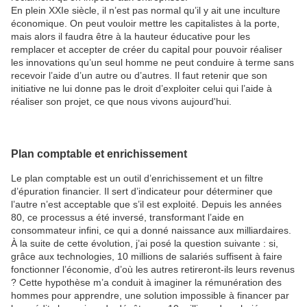
En plein XXIe siècle, il n’est pas normal qu’il y ait une inculture
économique. On peut vouloir mettre les capitalistes à la porte,
mais alors il faudra être à la hauteur éducative pour les
remplacer et accepter de créer du capital pour pouvoir réaliser
les innovations qu’un seul homme ne peut conduire à terme sans
recevoir l’aide d’un autre ou d’autres. Il faut retenir que son
initiative ne lui donne pas le droit d’exploiter celui qui l’aide à
réaliser son projet, ce que nous vivons aujourd'hui.
Plan comptable et enrichissement
Le plan comptable est un outil d’enrichissement et un filtre
d’épuration financier. Il sert d’indicateur pour déterminer que
l’autre n’est acceptable que s’il est exploité. Depuis les années
80, ce processus a été inversé, transformant l’aide en
consommateur infini, ce qui a donné naissance aux milliardaires.
À la suite de cette évolution, j’ai posé la question suivante : si,
grâce aux technologies, 10 millions de salariés suffisent à faire
fonctionner l’économie, d’où les autres retireront-ils leurs revenus
? Cette hypothèse m’a conduit à imaginer la rémunération des
hommes pour apprendre, une solution impossible à financer par