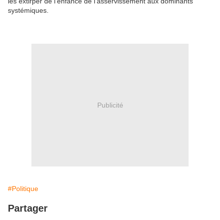
les extirper de l'enfance de l'asservissement aux dominants
systémiques.
Publicité
#Politique
Partager