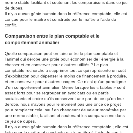
norme stable facilitant et soutenant les comparaisons dans ce jeu
de dupes.
Il n’y a aucun génie humain dans la référence comptable, elle est
conçue pour le maître et construite par le maître à l’aide du
conflit.
Comparaison entre le plan comptable et le
comportement animalier
Quelle comparaison peut-on faire entre le plan comptable et
l’animal qui dérobe une proie pour économiser de l’énergie à la
chasser et en conserver pour d’autres utilités ? Le plan
comptable recherche à supprimer tout ce qui représente un coût
d’exploitation pour dépenser le moins de financement à produire,
et en conserver pour d’autres usages. Ce n’est qu’un paradigme
d’un comportement animalier. Même lorsque les « faibles » sont
assez forts pour se regrouper en syndicats ou en partis
socialisants et croire qu’ils conservent une part de ce qu’on leur
dérobe, nous n’avons pour le moment pas une once de projet
pour remplacer cela, sauf en changeant de valeur monétaire par
une norme stable, facilitant et soutenant les comparaisons dans
ce jeu de dupes.
Il n’y a aucun génie humain dans la référence comptable ; elle est
faite pour le maître et construite par le maître à l’aide du conflit.