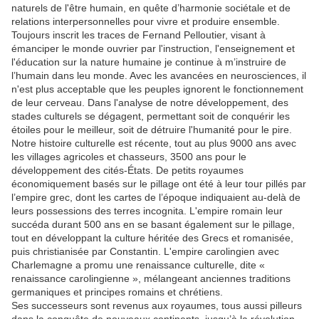
naturels de l'être humain, en quête d’harmonie sociétale et de
relations interpersonnelles pour vivre et produire ensemble.
Toujours inscrit les traces de Fernand Pelloutier, visant à
émanciper le monde ouvrier par l'instruction, l'enseignement et
l'éducation sur la nature humaine je continue à m’instruire de
l’humain dans leu monde. Avec les avancées en neurosciences, il
n'est plus acceptable que les peuples ignorent le fonctionnement
de leur cerveau. Dans l'analyse de notre développement, des
stades culturels se dégagent, permettant soit de conquérir les
étoiles pour le meilleur, soit de détruire l'humanité pour le pire.
Notre histoire culturelle est récente, tout au plus 9000 ans avec
les villages agricoles et chasseurs, 3500 ans pour le
développement des cités-États. De petits royaumes
économiquement basés sur le pillage ont été à leur tour pillés par
l’empire grec, dont les cartes de l’époque indiquaient au-delà de
leurs possessions des terres incognita. L'empire romain leur
succéda durant 500 ans en se basant également sur le pillage,
tout en développant la culture héritée des Grecs et romanisée,
puis christianisée par Constantin. L'empire carolingien avec
Charlemagne a promu une renaissance culturelle, dite «
renaissance carolingienne », mélangeant anciennes traditions
germaniques et principes romains et chrétiens.
Ses successeurs sont revenus aux royaumes, tous aussi pilleurs