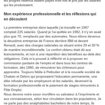
les progrès obtenus étaient payés trois fois le prix par les salariés
qui les produisaient.
Mon expérience professionnelle et les réflexions qui
en découlent
La première entreprise dans laquelle j’ai travaillé en 1967
comptait 225 salariés. Quand je l’ai quittée en 1982, il n’y en avait
plus que 70, remplacés par des automates. Nous étions devenus
la deuxième entreprise de France derrière IBM et devant
Renault, avec des charges salariales se situant entre 29 et 30 %
de manière inconditionnelle. Le confort obtenu était dû aux
licenciements, et non à une répartition des bénéfices au-delà des
obligations. Cela m'a poussé à réfléchir et à proposer en
commission paritaire de l’emploi et dans tous les centres de
formation, dès 1980, de rémunérer les chômeurs pour
apprendre. Toujours fidèle à Pelloutier et à la nouvelle société de
Chaban et Delors qui proposaient l’éducation permanente, une
idée refusée par les employeurs et les salariés, devenant la
formation professionnelle et le paiement de stages rémunérés à
Pôle Emploi.
Nous devons notre essor mortifère ou salvateur à l’imprimerie et
aux connaissances, selon leur circulation dans les populations. Je
ne parle pas des analphabètes bacheliers de notre temps, ils