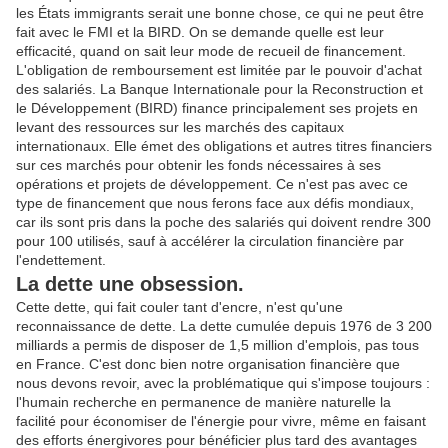
les États immigrants serait une bonne chose, ce qui ne peut être
fait avec le FMI et la BIRD. On se demande quelle est leur
efficacité, quand on sait leur mode de recueil de financement.
L'obligation de remboursement est limitée par le pouvoir d'achat
des salariés. La Banque Internationale pour la Reconstruction et
le Développement (BIRD) finance principalement ses projets en
levant des ressources sur les marchés des capitaux
internationaux. Elle émet des obligations et autres titres financiers
sur ces marchés pour obtenir les fonds nécessaires à ses
opérations et projets de développement. Ce n'est pas avec ce
type de financement que nous ferons face aux défis mondiaux,
car ils sont pris dans la poche des salariés qui doivent rendre 300
pour 100 utilisés, sauf à accélérer la circulation financière par
l'endettement.
La dette une obsession.
Cette dette, qui fait couler tant d'encre, n'est qu'une
reconnaissance de dette. La dette cumulée depuis 1976 de 3 200
milliards a permis de disposer de 1,5 million d'emplois, pas tous
en France. C'est donc bien notre organisation financière que
nous devons revoir, avec la problématique qui s'impose toujours :
l'humain recherche en permanence de manière naturelle la
facilité pour économiser de l'énergie pour vivre, même en faisant
des efforts énergivores pour bénéficier plus tard des avantages