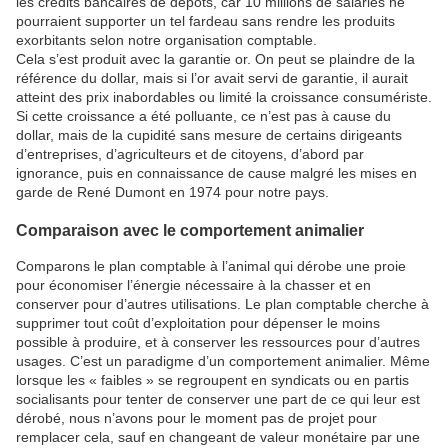
les crédits bancaires de dépôts, car 10 millions de salariés ne
pourraient supporter un tel fardeau sans rendre les produits
exorbitants selon notre organisation comptable.
Cela s’est produit avec la garantie or. On peut se plaindre de la
référence du dollar, mais si l’or avait servi de garantie, il aurait
atteint des prix inabordables ou limité la croissance consumériste.
Si cette croissance a été polluante, ce n’est pas à cause du
dollar, mais de la cupidité sans mesure de certains dirigeants
d’entreprises, d’agriculteurs et de citoyens, d’abord par
ignorance, puis en connaissance de cause malgré les mises en
garde de René Dumont en 1974 pour notre pays.
Comparaison avec le comportement animalier
Comparons le plan comptable à l’animal qui dérobe une proie
pour économiser l’énergie nécessaire à la chasser et en
conserver pour d’autres utilisations. Le plan comptable cherche à
supprimer tout coût d’exploitation pour dépenser le moins
possible à produire, et à conserver les ressources pour d’autres
usages. C’est un paradigme d’un comportement animalier. Même
lorsque les « faibles » se regroupent en syndicats ou en partis
socialisants pour tenter de conserver une part de ce qui leur est
dérobé, nous n’avons pour le moment pas de projet pour
remplacer cela, sauf en changeant de valeur monétaire par une