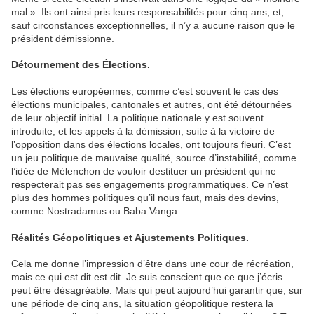
mal ». Ils ont ainsi pris leurs responsabilités pour cinq ans, et,
sauf circonstances exceptionnelles, il n’y a aucune raison que le
président démissionne.
Détournement des Élections.
Les élections européennes, comme c’est souvent le cas des
élections municipales, cantonales et autres, ont été détournées
de leur objectif initial. La politique nationale y est souvent
introduite, et les appels à la démission, suite à la victoire de
l’opposition dans des élections locales, ont toujours fleuri. C’est
un jeu politique de mauvaise qualité, source d’instabilité, comme
l’idée de Mélenchon de vouloir destituer un président qui ne
respecterait pas ses engagements programmatiques. Ce n’est
plus des hommes politiques qu’il nous faut, mais des devins,
comme Nostradamus ou Baba Vanga.
Réalités Géopolitiques et Ajustements Politiques.
Cela me donne l’impression d’être dans une cour de récréation,
mais ce qui est dit est dit. Je suis conscient que ce que j’écris
peut être désagréable. Mais qui peut aujourd’hui garantir que, sur
une période de cinq ans, la situation géopolitique restera la