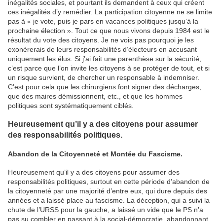
inégalités sociales, et pourtant ils demandent à ceux qui créent
ces inégalités d’y remédier. La participation citoyenne ne se limite
pas à « je vote, puis je pars en vacances politiques jusqu’à la
prochaine élection ». Tout ce que nous vivons depuis 1984 est le
résultat du vote des citoyens. Je ne vois pas pourquoi je les
exonérerais de leurs responsabilités d’électeurs en accusant
uniquement les élus. Si j’ai fait une parenthèse sur la sécurité,
c’est parce que l’on invite les citoyens à se protéger de tout, et si
un risque survient, de chercher un responsable à indemniser.
C’est pour cela que les chirurgiens font signer des décharges,
que des maires démissionnent, etc., et que les hommes
politiques sont systématiquement ciblés.
Heureusement qu’il y a des citoyens pour assumer
des responsabilités politiques.
Abandon de la Citoyenneté et Montée du Fascisme.
Heureusement qu’il y a des citoyens pour assumer des
responsabilités politiques, surtout en cette période d’abandon de
la citoyenneté par une majorité d’entre eux, qui dure depuis des
années et a laissé place au fascisme. La déception, qui a suivi la
chute de l’URSS pour la gauche, a laissé un vide que le PS n’a
pas su combler en passant à la social-démocratie, abandonnant