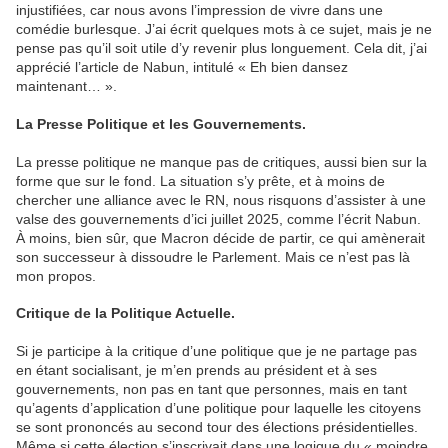
injustifiées, car nous avons l’impression de vivre dans une
comédie burlesque. J’ai écrit quelques mots à ce sujet, mais je ne
pense pas qu’il soit utile d’y revenir plus longuement. Cela dit, j’ai
apprécié l’article de Nabun, intitulé « Eh bien dansez
maintenant… ».
La Presse Politique et les Gouvernements.
La presse politique ne manque pas de critiques, aussi bien sur la
forme que sur le fond. La situation s’y prête, et à moins de
chercher une alliance avec le RN, nous risquons d’assister à une
valse des gouvernements d’ici juillet 2025, comme l’écrit Nabun.
À moins, bien sûr, que Macron décide de partir, ce qui amènerait
son successeur à dissoudre le Parlement. Mais ce n’est pas là
mon propos.
Critique de la Politique Actuelle.
Si je participe à la critique d’une politique que je ne partage pas
en étant socialisant, je m’en prends au président et à ses
gouvernements, non pas en tant que personnes, mais en tant
qu’agents d’application d’une politique pour laquelle les citoyens
se sont prononcés au second tour des élections présidentielles.
Même si cette élection s’inscrivait dans une logique du « moindre