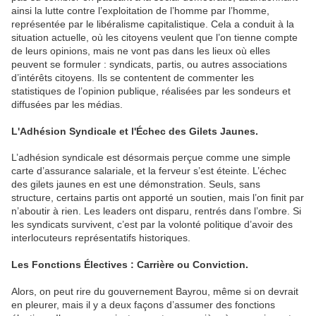
ainsi la lutte contre l’exploitation de l’homme par l’homme,
représentée par le libéralisme capitalistique. Cela a conduit à la
situation actuelle, où les citoyens veulent que l’on tienne compte
de leurs opinions, mais ne vont pas dans les lieux où elles
peuvent se formuler : syndicats, partis, ou autres associations
d’intérêts citoyens. Ils se contentent de commenter les
statistiques de l’opinion publique, réalisées par les sondeurs et
diffusées par les médias.
L'Adhésion Syndicale et l'Échec des Gilets Jaunes.
L’adhésion syndicale est désormais perçue comme une simple
carte d’assurance salariale, et la ferveur s’est éteinte. L’échec
des gilets jaunes en est une démonstration. Seuls, sans
structure, certains partis ont apporté un soutien, mais l’on finit par
n’aboutir à rien. Les leaders ont disparu, rentrés dans l’ombre. Si
les syndicats survivent, c’est par la volonté politique d’avoir des
interlocuteurs représentatifs historiques.
Les Fonctions Électives : Carrière ou Conviction.
Alors, on peut rire du gouvernement Bayrou, même si on devrait
en pleurer, mais il y a deux façons d’assumer des fonctions