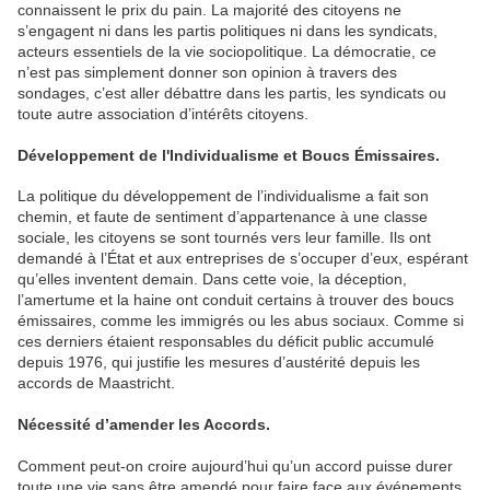
connaissent le prix du pain. La majorité des citoyens ne
s’engagent ni dans les partis politiques ni dans les syndicats,
acteurs essentiels de la vie sociopolitique. La démocratie, ce
n’est pas simplement donner son opinion à travers des
sondages, c’est aller débattre dans les partis, les syndicats ou
toute autre association d’intérêts citoyens.
Développement de l'Individualisme et Boucs Émissaires.
La politique du développement de l’individualisme a fait son
chemin, et faute de sentiment d’appartenance à une classe
sociale, les citoyens se sont tournés vers leur famille. Ils ont
demandé à l’État et aux entreprises de s’occuper d’eux, espérant
qu’elles inventent demain. Dans cette voie, la déception,
l’amertume et la haine ont conduit certains à trouver des boucs
émissaires, comme les immigrés ou les abus sociaux. Comme si
ces derniers étaient responsables du déficit public accumulé
depuis 1976, qui justifie les mesures d’austérité depuis les
accords de Maastricht.
Nécessité d’amender les Accords.
Comment peut-on croire aujourd’hui qu’un accord puisse durer
toute une vie sans être amendé pour faire face aux événements