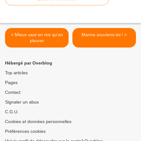
< Mieux vaut en rire qu'en
Marine souviens-toi ! >
pleurer
Hébergé par Overblog
Top articles
Pages
Contact
Signaler un abus
C.G.U.
Cookies et données personnelles
Préférences cookies
Voir le profil de ddacoudre sur le portail Overblog