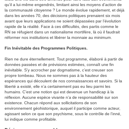
qu’il a lui-même engendrés, limitant ainsi les moyens d’action de
la communauté citoyenne ? Le monde évolue rapidement, et déjà
dans les années 70, des décisions politiques prenaient six mois
avant que leurs applications ne soient dépassées par l’évolution
rapide de la réalité. Face à ces difficultés, des partis comme le
RN se réfugient dans un nationalisme mortifère, là où il faudrait
réformer nos institutions et libérer la monnaie au minimum.
Fin Inévitable des Programmes Politiques.
Rien ne dure éternellement. Tout programme, élaboré à partir de
données passées et de prévisions estimées, connaît une fin
inévitable. S’y accrocher par dogmatisme, c’est creuser son
propre tombeau. Nous ne sommes pas à la hauteur des
espérances qui découlent de nos connaissances et savoirs. Si la
liberté a existé, elle n’a certainement pas eu lieu parmi les
humains. C’est une notion qui est devenue un handicap à la
réflexion. Aucune espèce vivante n’a de responsabilité sur son
existence. Chacun répond aux sollicitations de son
environnement géohistorique, auquel il participe comme acteur,
agissant selon ce que son psychisme, sous le contrôle de l’inné,
lui indique comme profitable.