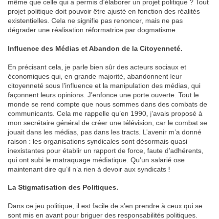
même que celle qui a permis d’élaborer un projet politique ? Tout
projet politique doit pouvoir être ajusté en fonction des réalités
existentielles. Cela ne signifie pas renoncer, mais ne pas
dégrader une réalisation réformatrice par dogmatisme.
Influence des Médias et Abandon de la Citoyenneté.
En précisant cela, je parle bien sûr des acteurs sociaux et
économiques qui, en grande majorité, abandonnent leur
citoyenneté sous l’influence et la manipulation des médias, qui
façonnent leurs opinions. J’enfonce une porte ouverte. Tout le
monde se rend compte que nous sommes dans des combats de
communicants. Cela me rappelle qu’en 1990, j’avais proposé à
mon secrétaire général de créer une télévision, car le combat se
jouait dans les médias, pas dans les tracts. L’avenir m’a donné
raison : les organisations syndicales sont désormais quasi
inexistantes pour établir un rapport de force, faute d’adhérents,
qui ont subi le matraquage médiatique. Qu’un salarié ose
maintenant dire qu’il n’a rien à devoir aux syndicats !
La Stigmatisation des Politiques.
Dans ce jeu politique, il est facile de s’en prendre à ceux qui se
sont mis en avant pour briguer des responsabilités politiques.