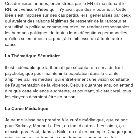
Ces dernières années, orchestrées par le FN et maintenant le
RN, ont véhiculé l’idée qu’il n’y avait que des « pourris ». Cette
idée s’est imposée sur des cas particuliers, généralisés par ceux
qui avaient des raisons légitimes de ressentir de la rancœur et
ont utilisé la politique comme exutoire, en rendant responsables
les hommes politiques de toutes leurs déceptions personnelles,
qu’elles soient dues à la peur, à la faiblesse ou à toute autre
cause.
La Thématique Sécuritaire.
Il est indéniable que la thématique sécuritaire a servi de liant
psychologique pour maintenir la population dans la crainte,
amplifiée par les médias, qui entretiennent une vision constante
de l’augmentation de la violence. Depuis quarante ans, on entend
dire que cette violence augmente, et pourtant, si c’était vrai, tous
les citoyens devraient être en prison.
La Curée Médiatique.
Je ne me laisse pas prendre à la curée médiatique, que ce soit
pour Sarkozy, Marine Le Pen, ou tant d’autres. Les saints, ça
n’existe pas. Paul, dans la Bible, en est un exemple. Chaque jour,
nous sommes confrontés à des drames rapportés par les