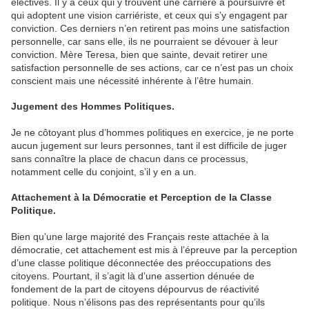
électives. Il y a ceux qui y trouvent une carrière à poursuivre et
qui adoptent une vision carriériste, et ceux qui s’y engagent par
conviction. Ces derniers n’en retirent pas moins une satisfaction
personnelle, car sans elle, ils ne pourraient se dévouer à leur
conviction. Mère Teresa, bien que sainte, devait retirer une
satisfaction personnelle de ses actions, car ce n’est pas un choix
conscient mais une nécessité inhérente à l’être humain.
Jugement des Hommes Politiques.
Je ne côtoyant plus d’hommes politiques en exercice, je ne porte
aucun jugement sur leurs personnes, tant il est difficile de juger
sans connaître la place de chacun dans ce processus,
notamment celle du conjoint, s’il y en a un.
Attachement à la Démocratie et Perception de la Classe
Politique.
Bien qu’une large majorité des Français reste attachée à la
démocratie, cet attachement est mis à l’épreuve par la perception
d’une classe politique déconnectée des préoccupations des
citoyens. Pourtant, il s’agit là d’une assertion dénuée de
fondement de la part de citoyens dépourvus de réactivité
politique. Nous n’élisons pas des représentants pour qu’ils