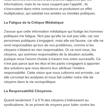
informations, mais ils ne nous coupent pas l’appétit ; ils
s’inscrustent dans notre conscience et produisent un effet
multiplicateur, qui satisfait nos amitiés ou inimitiés politiques.
La Fatigue de la Critique Médiatique
J’avoue que cette information médiatique qui fustige les hommes
politiques me fatigue. Non pas qu’elle ne soit pas utile, car ces
personnes publiques s’engagent, mais elle est fausse, car elle ne
rend responsables qu’eux de nos problèmes, comme si les
citoyens n’étaient en rien responsables. Or ce sont nous, les
citoyens, qui sommes responsables de la situation actuelle,
puisque nous l’avons choisie à travers nos votes successifs. Ce
n’est pas parce que les élus et les partis s’engagent à apporter
des solutions que nous devons leur attribuer l’entière
responsabilité. Cette vision que nous cultivons est erronée, car
elle corrompt les analyses et nous fait oublier notre rôle de
citoyens dans la vie sociopolitique.
La Responsabilité Citoyenne.
Quand seulement 7 à 9 % des citoyens s’intéressent au
syndicalisme, ils se privent de moyens pour lutter contre les