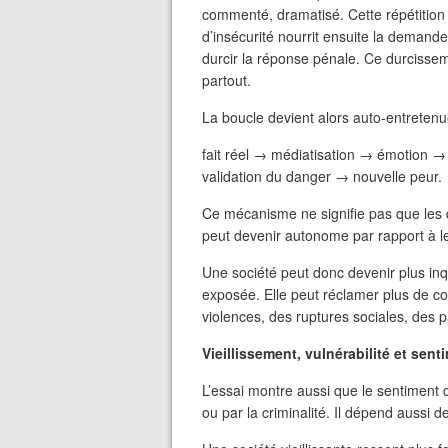
commenté, dramatisé. Cette répétition 
d’insécurité nourrit ensuite la demand
durcir la réponse pénale. Ce durcissem
partout.
La boucle devient alors auto-entretenu
fait réel → médiatisation → émotion
validation du danger → nouvelle peur.
Ce mécanisme ne signifie pas que les da
peut devenir autonome par rapport à le
Une société peut donc devenir plus in
exposée. Elle peut réclamer plus de c
violences, des ruptures sociales, des 
Vieillissement, vulnérabilité et sent
L’essai montre aussi que le sentiment 
ou par la criminalité. Il dépend aussi de