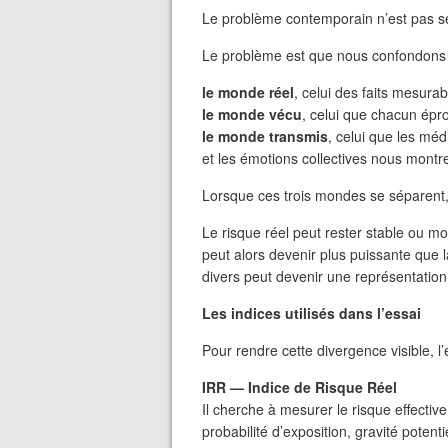
Le problème contemporain n’est pas s
Le problème est que nous confondons de 
le monde réel
, celui des faits mesurab
le monde vécu
, celui que chacun épr
le monde transmis
, celui que les méd
et les émotions collectives nous mont
Lorsque ces trois mondes se séparent, 
Le risque réel peut rester stable ou m
peut alors devenir plus puissante que l
divers peut devenir une représentatio
Les indices utilisés dans l’essai
Pour rendre cette divergence visible, l’e
IRR — Indice de Risque Réel
Il cherche à mesurer le risque effectiv
probabilité d’exposition, gravité potent