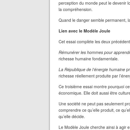
perception du monde peut le devenir l
la compréhension.
Quand le danger semble permanent, la 
Lien avec le Modèle Joule
Cet essai complète les deux précédent
Rémunérer les hommes pour apprend
richesse humaine fondamentale.
La République de l’énergie humaine
pr
richesse réellement produite par l’éne
Ce troisième essai montre pourquoi ce
économique. Elle doit aussi être cultur
Une société ne peut pas seulement prod
comprendre ce qu’elle produit, ce qu’ell
qu’elle décide.
Le Modèle Joule cherche ainsi à agir en