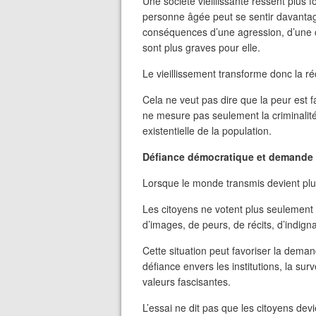
Une société vieillissante ressent plus 
personne âgée peut se sentir davanta
conséquences d’une agression, d’une c
sont plus graves pour elle.
Le vieillissement transforme donc la r
Cela ne veut pas dire que la peur est fa
ne mesure pas seulement la criminalité. 
existentielle de la population.
Défiance démocratique et demande 
Lorsque le monde transmis devient plus 
Les citoyens ne votent plus seulement à 
d’images, de peurs, de récits, d’indign
Cette situation peut favoriser la deman
défiance envers les institutions, la su
valeurs fascisantes.
L’essai ne dit pas que les citoyens dev