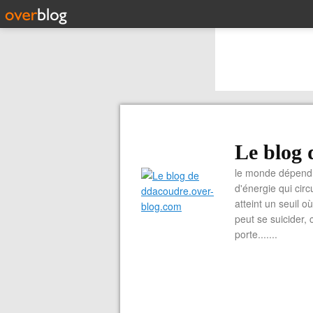
Le blog 
le monde dépend 
d'énergie qui cir
atteint un seuil o
peut se suicider, 
porte.......