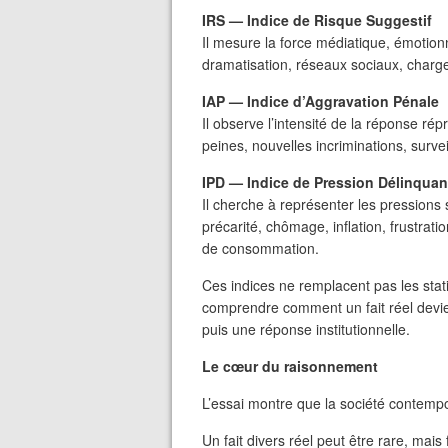
IRS — Indice de Risque Suggestif
Il mesure la force médiatique, émotionne
dramatisation, réseaux sociaux, charge
IAP — Indice d’Aggravation Pénale
Il observe l’intensité de la réponse ré
peines, nouvelles incriminations, survei
IPD — Indice de Pression Délinquan
Il cherche à représenter les pressions 
précarité, chômage, inflation, frustrat
de consommation.
Ces indices ne remplacent pas les statis
comprendre comment un fait réel devie
puis une réponse institutionnelle.
Le cœur du raisonnement
L’essai montre que la société contempo
Un fait divers réel peut être rare, mais 