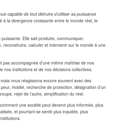
capable de tout détruire d’utiliser sa puissance
 à la divergence croissante entre le monde réel, le
puissante. Elle sait produire, communiquer,
re, reconstruire, calculer et intervenir sur le monde à une
est pas accompagnée d’une même maîtrise de nos
e nos institutions et de nos décisions collectives.
e, mais nous réagissons encore souvent avec des
eur, rivalité, recherche de protection, désignation d’un
oupe, rejet de l’autre, simplification du réel.
comment une société peut devenir plus informée, plus
tisée, et pourtant se sentir plus inquiète, plus
stitutions.