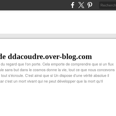
de ddacoudre.over-blog.com
du regard que l'on porte. Cela emporte de comprendre que si un flux
cule sans but dans le cosmos donne la vie, tout ce que nous concevons
ù tout s'écroule. C'est ainsi que si Un dispose d'une vérité absolue il
car c'est un mort vivant qui ne peut développer que la mort qu'il