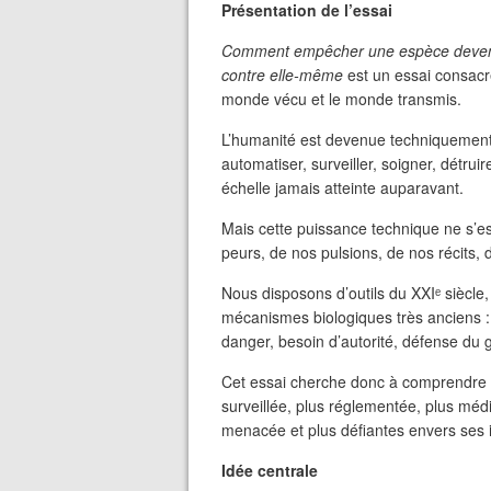
Présentation de l’essai
Comment empêcher une espèce devenue 
contre elle-même
est un essai consacré
monde vécu et le monde transmis.
L’humanité est devenue techniquement 
automatiser, surveiller, soigner, détrui
échelle jamais atteinte auparavant.
Mais cette puissance technique ne s’
peurs, de nos pulsions, de nos récits, d
Nous disposons d’outils du XXIᵉ siècl
mécanismes biologiques très anciens : p
danger, besoin d’autorité, défense du gr
Cet essai cherche donc à comprendre 
surveillée, plus réglementée, plus média
menacée et plus défiantes envers ses in
Idée centrale