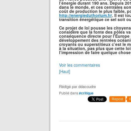
l’énergie durant 190 ans. Depuis 20
dans le monde, et ces centrales sont
coût de production le plus faible, p
http://energieduthorium.fr/
. Il est 
transition énergétique ce sel soit ou
Ce projet de loi pousse les citoyens
considère que la fonte des pôles va
conséquence directe pour l’Europe s
développement des rentrées océaniq
croyants ou superstitieux c’est le 
à la situation, pas plus que cette l
l’impression de faire quelque chose 
Voir les commentaires
[Haut]
Rédigé par
ddacoudre
Publié dans
#critique
Repost