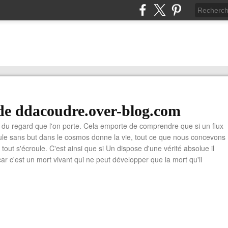
de ddacoudre.over-blog.com
du regard que l'on porte. Cela emporte de comprendre que si un flux
cule sans but dans le cosmos donne la vie, tout ce que nous concevons
ù tout s'écroule. C'est ainsi que si Un dispose d'une vérité absolue il
car c'est un mort vivant qui ne peut développer que la mort qu'il