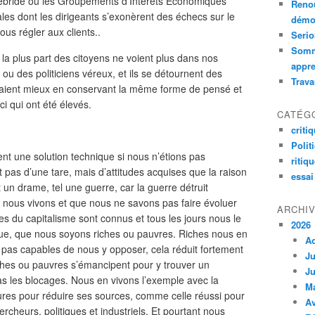
ébridé où les Groupements d’Intérêts Economiques
Renou
iales dont les dirigeants s’exonèrent des échecs sur le
démoc
ous régler aux clients..
Serio
Somm
 la plus part des citoyens ne voient plus dans nos
appre
u des politiciens véreux, et ils se détournent des
Trava
eraient mieux en conservant la même forme de pensé et
i qui ont été élevés.
CATÉG
criti
Polit
t une solution technique si nous n’étions pas
ritiq
 pas d’une tare, mais d’attitudes acquises que la raison
essai
t un drame, tel une guerre, car la guerre détruit
e nous vivons et que nous ne savons pas faire évoluer
ARCHI
es du capitalisme sont connus et tous les jours nous le
2026
que, que nous soyons riches ou pauvres. Riches nous en
A
pas capables de nous y opposer, cela réduit fortement
Ju
hes ou pauvres s’émancipent pour y trouver un
Ju
 pas les blocages. Nous en vivons l’exemple avec la
M
gures pour réduire ses sources, comme celle réussi pour
Av
ercheurs, politiques et industriels. Et pourtant nous