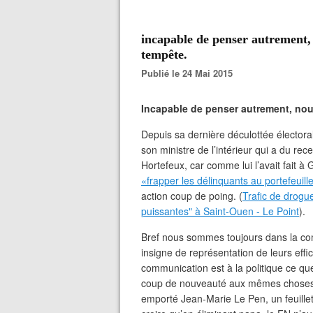
incapable de penser autrement, 
tempête.
Publié le 24 Mai 2015
Incapable de penser autrement, nou
Depuis sa dernière déculottée électora
son ministre de l’intérieur qui a du re
Hortefeux, car comme lui l’avait fait à
«frapper les délinquants au portefeuill
action coup de poing. (
Trafic de drog
puissantes" à Saint-Ouen - Le Point
).
Bref nous sommes toujours dans la com
insigne de représentation de leurs effic
communication est à la politique ce qu
coup de nouveauté aux mêmes choses. 
emporté Jean-Marie Le Pen, un feuillet