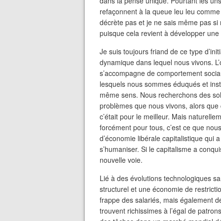
dans la pensé unique. Pourtant les uns o
refaçonnent à la queue leu leu comme
décrète pas et je ne sais même pas si
puisque cela revient à développer une
Je suis toujours friand de ce type d’init
dynamique dans lequel nous vivons. L’
s’accompagne de comportement sociau
lesquels nous sommes éduqués et instrui
même sens. Nous recherchons des solu
problèmes que nous vivons, alors que
c’était pour le meilleur. Mais naturellem
forcément pour tous, c’est ce que nous
d’économie libérale capitalistique qui 
s’humaniser. Si le capitalisme a conqui
nouvelle voie.
Lié à des évolutions technologiques s
structurel et une économie de restrict
frappe des salariés, mais également d
trouvent richissimes à l’égal de patrons