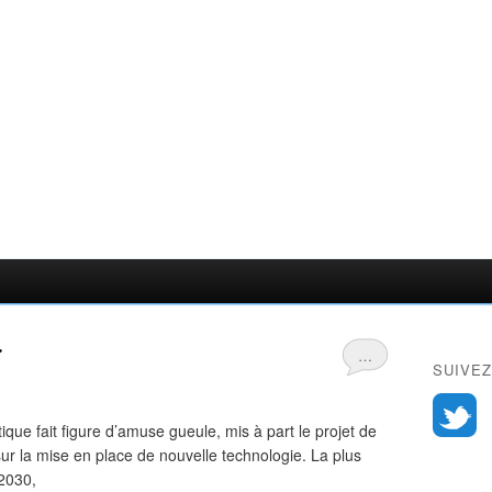
.
…
SUIVEZ
étique fait figure d’amuse gueule, mis à part le projet de
t sur la mise en place de nouvelle technologie. La plus
 2030,