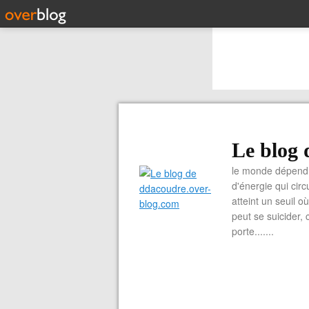
Le blog 
le monde dépend 
d'énergie qui cir
atteint un seuil o
peut se suicider, 
porte.......