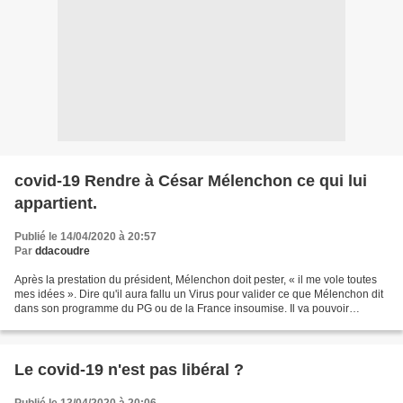
covid-19 Rendre à César Mélenchon ce qui lui
appartient.
Publié le 14/04/2020 à 20:57
Par
ddacoudre
Après la prestation du président, Mélenchon doit pester, « il me vole toutes
mes idées ». Dire qu'il aura fallu un Virus pour valider ce que Mélenchon dit
dans son programme du PG ou de la France insoumise. Il va pouvoir
attaquer le président pour plagia,...
Le covid-19 n'est pas libéral ?