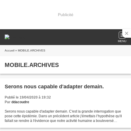
Publicité
MENU
Accueil
» MOBILE.ARCHIVES
MOBILE.ARCHIVES
Serons nous capable d'adapter demain.
Publié le 19/04/2020 à 19:32
Par
ddacoudre
Serons nous capable d'adapter demain. C'est la grande interrogation que
pose cette épidémie. Dans un précédent article j'émettais l’hypothèse qu'il
fallait se rendre à l'évidence que notre activité humaine a bouleversé
l'environnement, et le vivant qui...