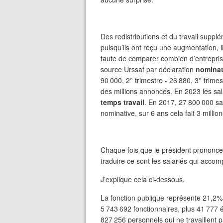
Des redistributions et du travail suppl
puisqu’ils ont reçu une augmentation, il
faute de comparer combien d’entrepris
source Urssaf par déclaration
nominat
90 000, 2° trimestre - 26 880, 3° trime
des millions annoncés. En 2023 les sal
temps travail
. En 2017, 27 800 000 sa
nominative, sur 6 ans cela fait 3 millio
Chaque fois que le président prononce,
traduire ce sont les salariés qui acco
J’explique cela ci-dessous.
La fonction publique
représente 21,2% 
5 743 692 fonctionnaires, plus 41 777 
827 256 personnels qui ne travaillent p