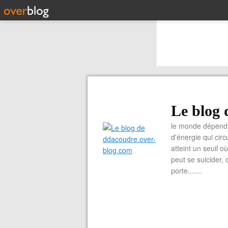
Le blog 
le monde dépend 
d'énergie qui cir
atteint un seuil o
peut se suicider, 
porte.......