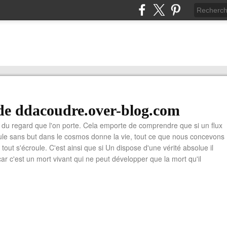
de ddacoudre.over-blog.com
du regard que l'on porte. Cela emporte de comprendre que si un flux
cule sans but dans le cosmos donne la vie, tout ce que nous concevons
ù tout s'écroule. C'est ainsi que si Un dispose d'une vérité absolue il
car c'est un mort vivant qui ne peut développer que la mort qu'il