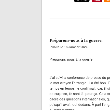
Préparons-nous à la guerre.
Publié le 18 Janvier 2024
Préparons-nous à la guerre.
J’ai suivi la conférence de presse du pr
le mot citoyen l’étrangle. Il a été bon. L
temps en temps, le confirmait, car, il l
de surprise, ils sont là, pour ça. Cela 
cadre des questions internationales, que j
puisqu’il avait tout dedans. À part l’en
aucune surprise.