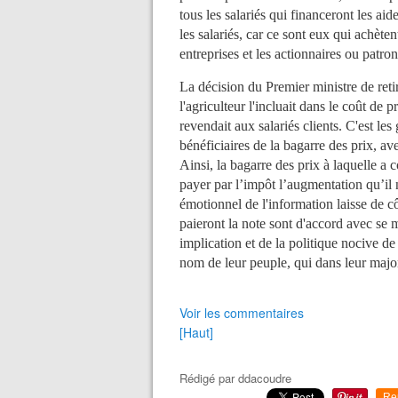
tous les salariés qui financeront les ai
les salariés, car ce sont eux qui achète
entreprises et les actionnaires ou patro
La décision du Premier ministre de retir
l'agriculteur l'incluait dans le coût de p
revendait aux salariés clients. C'est les
bénéficiaires de la bagarre des prix, a
Ainsi, la bagarre des prix à laquelle a co
payer par l’impôt l’augmentation qu’il n
émotionnel de l'information laisse de c
paieront la note sont d'accord avec se
implication et de la politique nocive de 
nom de leur peuple, qui dans leur major
Voir les commentaires
[Haut]
Rédigé par
ddacoudre
Re