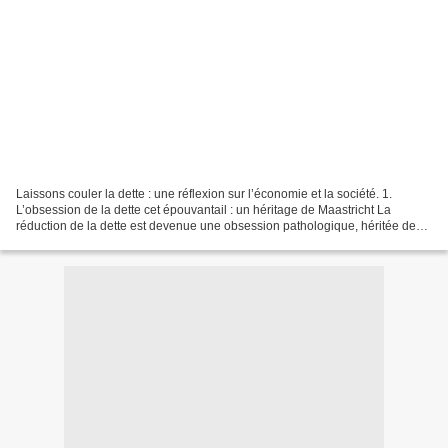
Laissons couler la dette : une réflexion sur l’économie et la société. 1.
L’obsession de la dette cet épouvantail : un héritage de Maastricht La
réduction de la dette est devenue une obsession pathologique, héritée des
accords de Maastricht. Pourtant,...