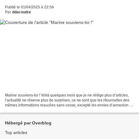
Publié le 01/04/2025 à 22:56
Par
ddacoudre
Marine souviens-toi ! Voilà quelques mois que je ne rédige plus d’articles,
l’actualité ne réserve plus de surprises, ce ne sont que les ritournelles des
mêmes informations resucées sans cesse, excepté les envies d’annexion de
Trump. Sinon, nous observons...
Hébergé par Overblog
Top articles