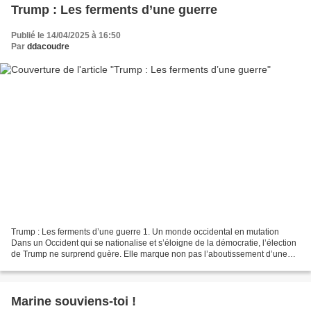
Trump : Les ferments d’une guerre
Publié le 14/04/2025 à 16:50
Par
ddacoudre
Trump : Les ferments d’une guerre 1. Un monde occidental en mutation
Dans un Occident qui se nationalise et s’éloigne de la démocratie, l’élection
de Trump ne surprend guère. Elle marque non pas l’aboutissement d’une
mondialisation humaniste et socialisante,...
Marine souviens-toi !