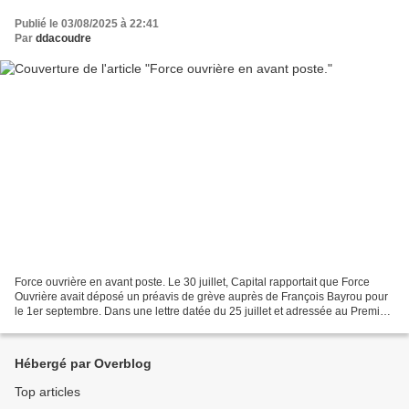
Publié le 03/08/2025 à 22:41
Par
ddacoudre
Force ouvrière en avant poste. Le 30 juillet, Capital rapportait que Force
Ouvrière avait déposé un préavis de grève auprès de François Bayrou pour
le 1er septembre. Dans une lettre datée du 25 juillet et adressée au Premier
ministre, Frédéric Souillot,...
Hébergé par Overblog
Top articles