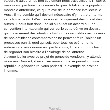
valeurs d’aujourd’hui, non seulement nous travestissons l’histoire,
mais nous qualifions de criminels la quasi totalité de la population
mondiale antérieure, ce qui relève de la démence intellectuelle.
Aussi, il me semble qu’il devient nécessaire d’y mettre un terme
sans limiter le droit d’expression et de jugement des uns et des
autres. Il nous faut donc une loi ou plutôt un accord ou une
convention internationale qui verrouille cette dérive en déclarant
qu’officiellement des situations historiques requalifiés aux valeurs
de nos définitions contemporaines ne peuvent faire l’objet d’un
processus punitif, quel qui soit, pour tous les événements
antérieurs à leurs nouvelles qualifications, libre à tout un chacun
de regarder son histoire à l’éclairage de sa lanterne.
J’avoue jubiler avec ce projet de génocide vendéen, j’y attends
monsieur Gayssot, il sera bien amusant de se prévaloir d’une
république génocidaire, vous parler d’un exemple de droit de
l’homme.
Publicité