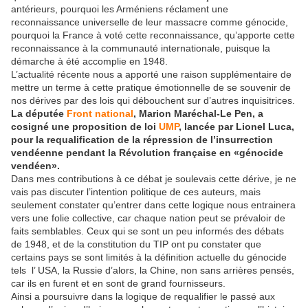
antérieurs, pourquoi les Arméniens réclament une
reconnaissance universelle de leur massacre comme génocide,
pourquoi la France à voté cette reconnaissance, qu’apporte cette
reconnaissance à la communauté internationale, puisque la
démarche à été accomplie en 1948.
L’actualité récente nous a apporté une raison supplémentaire de
mettre un terme à cette pratique émotionnelle de se souvenir de
nos dérives par des lois qui débouchent sur d’autres inquisitrices.
La députée
Front national
, Marion Maréchal-Le Pen, a
cosigné une proposition de loi
UMP
, lancée par Lionel Luca,
pour la requalification de la répression de l’insurrection
vendéenne pendant la Révolution française en «génocide
vendéen».
Dans mes contributions à ce débat je soulevais cette dérive, je ne
vais pas discuter l’intention politique de ces auteurs, mais
seulement constater qu’entrer dans cette logique nous entrainera
vers une folie collective, car chaque nation peut se prévaloir de
faits semblables. Ceux qui se sont un peu informés des débats
de 1948, et de la constitution du TIP ont pu constater que
certains pays se sont limités à la définition actuelle du génocide
tels
l’ USA, la Russie d’alors, la Chine, non sans arrières pensés,
car ils en furent et en sont de grand fournisseurs.
Ainsi a poursuivre dans la logique de requalifier le passé aux