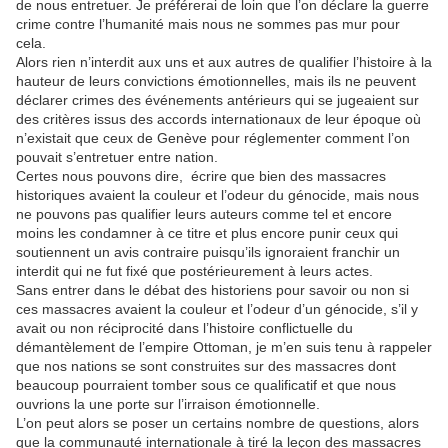
de nous entretuer. Je préférerai de loin que l’on déclare la guerre
crime contre l’humanité mais nous ne sommes pas mur pour
cela.
Alors rien n’interdit aux uns et aux autres de qualifier l’histoire à la
hauteur de leurs convictions émotionnelles, mais ils ne peuvent
déclarer crimes des événements antérieurs qui se jugeaient sur
des critères issus des accords internationaux de leur époque où
n’existait que ceux de Genève pour réglementer comment l’on
pouvait s’entretuer entre nation.
Certes nous pouvons dire,
écrire que bien des massacres
historiques avaient la couleur et l’odeur du génocide, mais nous
ne pouvons pas qualifier leurs auteurs comme tel et encore
moins les condamner à ce titre et plus encore punir ceux qui
soutiennent un avis contraire puisqu’ils ignoraient franchir un
interdit qui ne fut fixé que postérieurement à leurs actes.
Sans entrer dans le débat des historiens pour savoir ou non si
ces massacres avaient la couleur et l’odeur d’un génocide, s’il y
avait ou non réciprocité dans l’histoire conflictuelle du
démantèlement de l’empire Ottoman, je m’en suis tenu à rappeler
que nos nations se sont construites sur des massacres dont
beaucoup pourraient tomber sous ce qualificatif et que nous
ouvrions la une porte sur l’irraison émotionnelle.
L’on peut alors se poser un certains nombre de questions, alors
que la communauté internationale à tiré la leçon des massacres