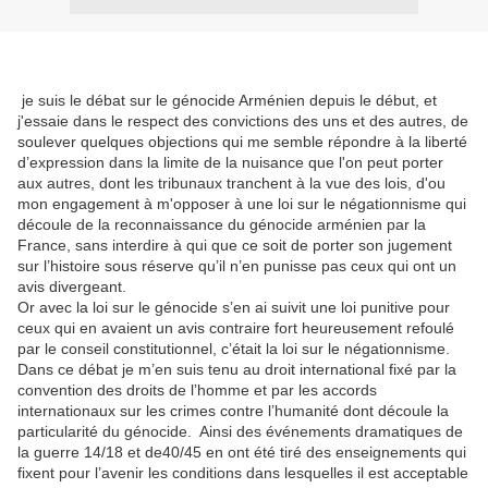
je suis le débat sur le génocide Arménien depuis le début, et
j'essaie dans le respect des convictions des uns et des autres, de
soulever quelques objections qui me semble répondre à la liberté
d’expression dans la limite de la nuisance que l'on peut porter
aux autres, dont les tribunaux tranchent à la vue des lois, d'ou
mon engagement à m'opposer à une loi sur le négationnisme qui
découle de la reconnaissance du génocide arménien par la
France, sans interdire à qui que ce soit de porter son jugement
sur l’histoire sous réserve qu’il n’en punisse pas ceux qui ont un
avis divergeant.
Or avec la loi sur le génocide s’en ai suivit une loi punitive pour
ceux qui en avaient un avis contraire fort heureusement refoulé
par le conseil constitutionnel, c’était la loi sur le négationnisme.
Dans ce débat je m’en suis tenu au droit international fixé par la
convention des droits de l’homme et par les accords
internationaux sur les crimes contre l’humanité dont découle la
particularité du génocide.
Ainsi des événements dramatiques de
la guerre 14/18 et de40/45 en ont été tiré des enseignements qui
fixent pour l’avenir les conditions dans lesquelles il est acceptable