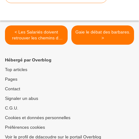
< Les Salariés doivent
Gaie le débat des barbares.
retrouver les chemins du
>
syndicalisme ou devenir
des singes nus.
Hébergé par Overblog
Top articles
Pages
Contact
Signaler un abus
C.G.U.
Cookies et données personnelles
Préférences cookies
Voir le profil de ddacoudre sur le portail Overblog