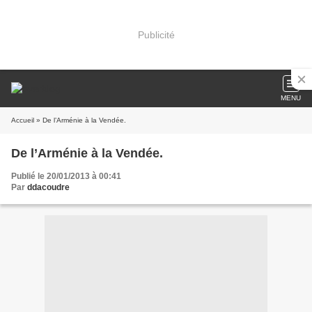
Publicité
MENU
Accueil
» De l’Arménie à la Vendée.
De l’Arménie à la Vendée.
Publié le 20/01/2013 à 00:41
Par
ddacoudre