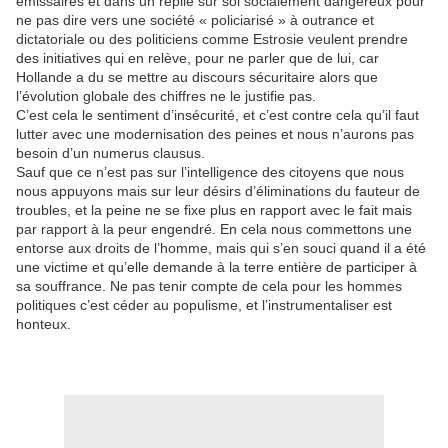
émissaires et dans un replie sur soi socialement dangereux pour
ne pas dire vers une société « policiarisé » à outrance et
dictatoriale ou des politiciens comme Estrosie veulent prendre
des initiatives qui en relève, pour ne parler que de lui, car
Hollande a du se mettre au discours sécuritaire alors que
l’évolution globale des chiffres ne le justifie pas.
C’est cela le sentiment d’insécurité, et c’est contre cela qu’il faut
lutter avec une modernisation des peines et nous n’aurons pas
besoin d’un numerus clausus.
Sauf que ce n’est pas sur l’intelligence des citoyens que nous
nous appuyons mais sur leur désirs d’éliminations du fauteur de
troubles, et la peine ne se fixe plus en rapport avec le fait mais
par rapport à la peur engendré. En cela nous commettons une
entorse aux droits de l’homme, mais qui s’en souci quand il a été
une victime et qu’elle demande à la terre entière de participer à
sa souffrance. Ne pas tenir compte de cela pour les hommes
politiques c’est céder au populisme, et l’instrumentaliser est
honteux.