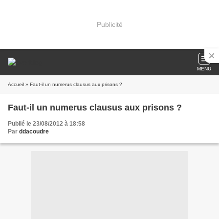
Publicité
MENU
Accueil
» Faut-il un numerus clausus aux prisons ?
Faut-il un numerus clausus aux prisons ?
Publié le 23/08/2012 à 18:58
Par
ddacoudre