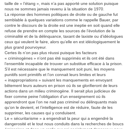
taille de « l’étang », mais n’a pas apporté une solution puisque
nous ne sommes jamais revenu à la situation de 1970.
La réponse des hommes politiques de droite ou de gauche fut
semblable à quelques variations comme le rappelle Bauer, par
contre le discours de la droite est une ineptie en soit quand elle
refuse de prendre en compte les sources de l’évolution de la
criminalité et de la délinquance, taxant de laxiste ou d’idéologues
ceux qui veulent le faire, alors qu’elle en est idéologiquement le
plus grand pourvoyeur.
Certes ils n’on pas plus réussi puisque les facteurs
« criminogènes » n’ont pas été supprimés et ils ont été dans
l’ensemble incapable de trouver un substitue efficace à la prison.
S’il est nécessaire que le manquement soit puni, les moyens
punitifs sont primitifs et l’on connait leurs limites et leurs
« inappropriations » suivant les manquements en envoyant
bêtement leurs auteurs en prison où ils se glorifieront de leurs
actions dans un milieu criminogène. Il serait plus judicieux de
fixer comme peine l’obligation d’un enseignement où ils
apprendront que l’on ne nait pas criminel ou délinquants mais
qu’on le devient, et l’intelligence est de réduire, faute de les
supprimer, les causes qui y conduisent.
Le « sécuritarisme » a engendrait la peur qui a engendré la
dangerosité et le tout nous conduits dans la recherches de boucs