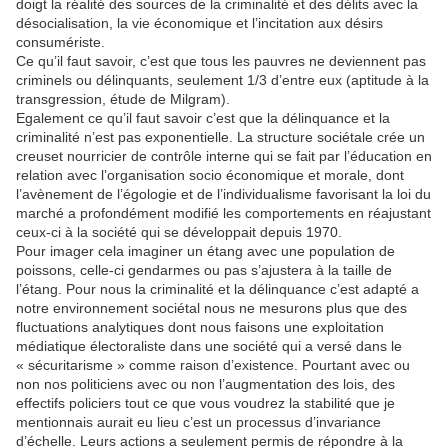
doigt la réalité des sources de la criminalité et des délits avec la
désocialisation, la vie économique et l’incitation aux désirs
consumériste.
Ce qu’il faut savoir, c’est que tous les pauvres ne deviennent pas
criminels ou délinquants, seulement 1/3 d’entre eux (aptitude à la
transgression, étude de Milgram).
Egalement ce qu’il faut savoir c’est que la délinquance et la
criminalité n’est pas exponentielle. La structure sociétale crée un
creuset nourricier de contrôle interne qui se fait par l’éducation en
relation avec l’organisation socio économique et morale, dont
l’avènement de l’égologie et de l’individualisme favorisant la loi du
marché a profondément modifié les comportements en réajustant
ceux-ci à la société qui se développait depuis 1970.
Pour imager cela imaginer un étang avec une population de
poissons, celle-ci gendarmes ou pas s’ajustera à la taille de
l’étang. Pour nous la criminalité et la délinquance c’est adapté a
notre environnement sociétal nous ne mesurons plus que des
fluctuations analytiques dont nous faisons une exploitation
médiatique électoraliste dans une société qui a versé dans le
« sécuritarisme » comme raison d’existence. Pourtant avec ou
non nos politiciens avec ou non l’augmentation des lois, des
effectifs policiers tout ce que vous voudrez la stabilité que je
mentionnais aurait eu lieu c’est un processus d’invariance
d’échelle. Leurs actions a seulement permis de répondre à la