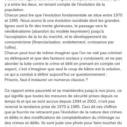
y a entre les deux, en tenant compte de l’évolution de la
population.
Chacun peut lire que l’évolution fondamentale se situe entre 1970
et 1985. Nous avons là une évolution sociétale dont les grandes
lignes sont la fin des trente glorieuses, le passage vers le
néolibéralisme (abandon du modèle keynésien) jusqu'à
l’acceptation de la loi du marché, et le développement du
consumérisme (financiarisation, endettement, croissance par
l’offre).
Chacun peut tout de même imaginer que l’on ne nait pas criminel
ou délinquant et que des facteurs sociaux y conduisent, et ne pas
aborder la lutte contre le crime et délit en prenant en compte cet
aspect, c’est s’imaginer que seul le coup de bâton est la solution,
ce qui a conduit à définir aujourd’hui ce questionnement :
Prisons, faut-il instaurer un numerus clausus ?
Ce rapport entre pauvreté et se maintiendra jusqu’à nos jours, ce
qui signifie que toutes les mesures de sécurité prises depuis ce
temps là et qui se sont accrus depuis 1994 et 2002, n’ont pas
reversé la tendance prise de 1970 à 1985. Ceci dit ces chiffres
que je fournis ne retracent pas l’évolution de la nature des crimes
et délits ni des modifications de comptabilisation du chômage ou
des crimes et délits. Ils sont juste une photo pour faire toucher du