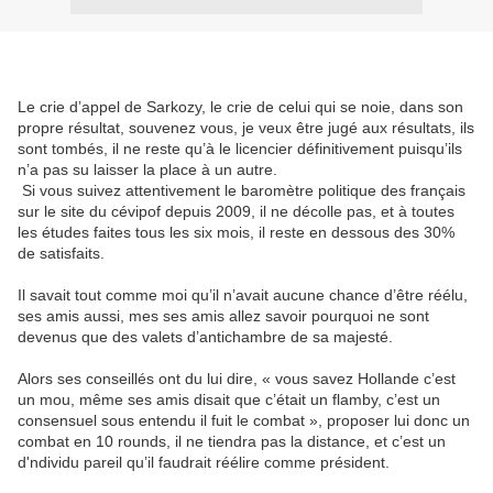
Le crie d’appel de Sarkozy, le crie de celui qui se noie, dans son
propre résultat, souvenez vous, je veux être jugé aux résultats, ils
sont tombés, il ne reste qu’à le licencier définitivement puisqu’ils
n’a pas su laisser la place à un autre.
Si vous suivez attentivement le baromètre politique des français
sur le site du cévipof depuis 2009, il ne décolle pas, et à toutes
les études faites tous les six mois, il reste en dessous des 30%
de satisfaits.
Il savait tout comme moi qu’il n’avait aucune chance d’être réélu,
ses amis aussi, mes ses amis allez savoir pourquoi ne sont
devenus que des valets d’antichambre de sa majesté.
Alors ses conseillés ont du lui dire, « vous savez Hollande c’est
un mou, même ses amis disait que c’était un flamby, c’est un
consensuel sous entendu il fuit le combat », proposer lui donc un
combat en 10 rounds, il ne tiendra pas la distance, et c’est un
d'ndividu pareil qu’il faudrait réélire comme président.