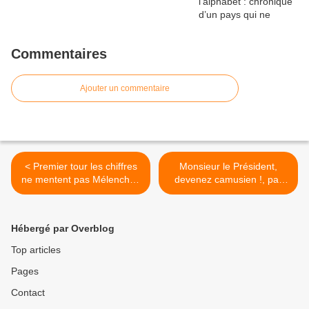
Commentaires
Ajouter un commentaire
< Premier tour les chiffres
Monsieur le Président,
ne mentent pas Mélenchon
devenez camusien !, par
en tête.
Michel Onfray >
Hébergé par Overblog
Top articles
Pages
Contact