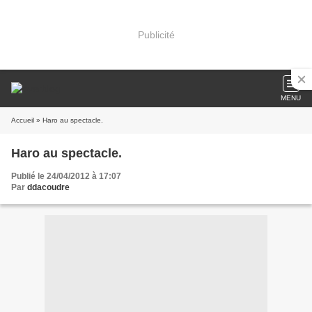
Publicité
MENU
Accueil
» Haro au spectacle.
Haro au spectacle.
Publié le 24/04/2012 à 17:07
Par
ddacoudre