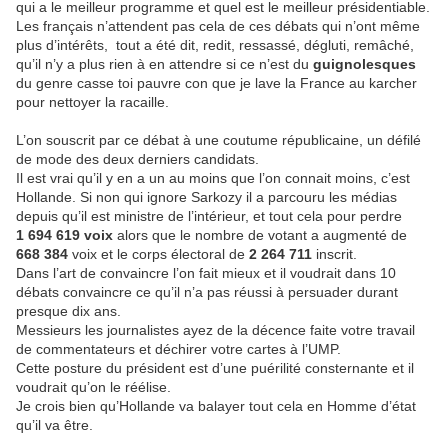
qui a le meilleur programme et quel est le meilleur présidentiable.
Les français n’attendent pas cela de ces débats qui n’ont même
plus d’intérêts,
tout a été dit, redit, ressassé, dégluti, remâché,
qu’il n’y a plus rien à en attendre si ce n’est du
guignolesques
du genre casse toi pauvre con que je lave la France au karcher
pour nettoyer la racaille.
L’on souscrit par ce débat à une coutume républicaine, un défilé
de mode des deux derniers candidats.
Il est vrai qu’il y en a un au moins que l’on connait moins, c’est
Hollande. Si non qui ignore Sarkozy il a parcouru les médias
depuis qu’il est ministre de l’intérieur, et tout cela pour perdre
1 694 619 voix
alors que le nombre de votant a augmenté de
668 384
voix et le corps électoral de
2 264 711
inscrit.
Dans l’art de convaincre l’on fait mieux et il voudrait dans 10
débats convaincre ce qu’il n’a pas réussi à persuader durant
presque dix ans.
Messieurs les journalistes ayez de la décence faite votre travail
de commentateurs et déchirer votre cartes à l’UMP.
Cette posture du président est d’une puérilité consternante et il
voudrait qu’on le réélise.
Je crois bien qu’Hollande va balayer tout cela en Homme d’état
qu’il va être.