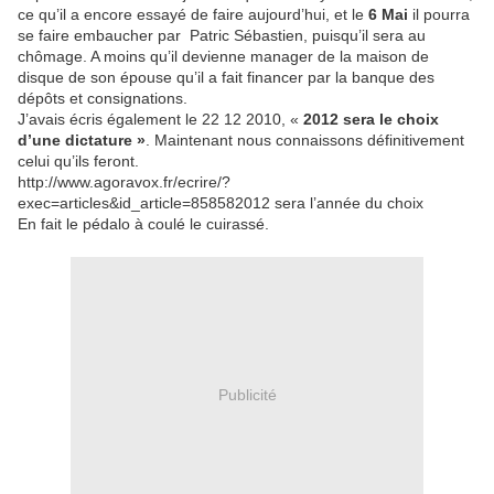
ce qu’il a encore essayé de faire aujourd’hui, et le
6 Mai
il pourra
se faire embaucher par
Patric Sébastien, puisqu’il sera au
chômage. A moins qu’il devienne manager de la maison de
disque de son épouse qu’il a fait financer par la banque des
dépôts et consignations.
J’avais écris également le 22 12 2010, «
2012 sera le choix
d’une dictature »
. Maintenant nous connaissons définitivement
celui qu’ils feront.
http://www.agoravox.fr/ecrire/?
exec=articles&id_article=858582012 sera l’année du choix
En fait le pédalo à coulé le cuirassé.
Publicité