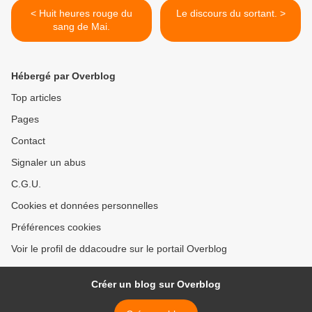
< Huit heures rouge du
Le discours du sortant. >
sang de Mai.
Hébergé par Overblog
Top articles
Pages
Contact
Signaler un abus
C.G.U.
Cookies et données personnelles
Préférences cookies
Voir le profil de ddacoudre sur le portail Overblog
Créer un blog sur Overblog