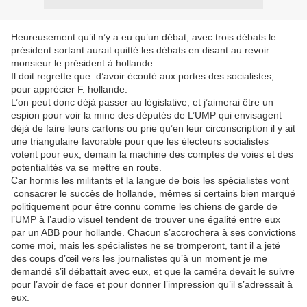
Heureusement qu’il n’y a eu qu’un débat, avec trois débats le
président sortant aurait quitté les débats en disant au revoir
monsieur le président à hollande.
Il doit regrette que
d’avoir écouté aux portes des socialistes,
pour apprécier F. hollande.
L’on peut donc déjà passer au législative, et j’aimerai être un
espion pour voir la mine des députés de L’UMP qui envisagent
déjà de faire leurs cartons ou prie qu’en leur circonscription il y ait
une triangulaire favorable pour que les électeurs socialistes
votent pour eux, demain la machine des comptes de voies et des
potentialités va se mettre en route.
Car hormis les militants et la langue de bois les spécialistes vont
consacrer le succès de hollande, mêmes si certains bien marqué
politiquement pour être connu comme les chiens de garde de
l’UMP à l’audio visuel tendent de trouver une égalité entre eux
par un ABB pour hollande. Chacun s’accrochera à ses convictions
come moi, mais les spécialistes ne se tromperont, tant il a jeté
des coups d’œil vers les journalistes qu’à un moment je me
demandé s’il débattait avec eux, et que la caméra devait le suivre
pour l’avoir de face et pour donner l’impression qu’il s’adressait à
eux.