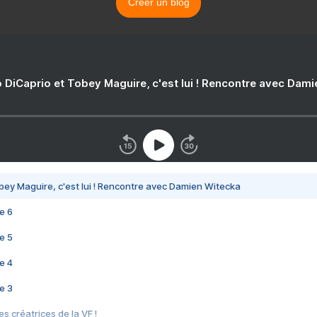
Créer un blog
 DiCaprio et Tobey Maguire, c'est lui ! Rencontre avec Dam
bey Maguire, c'est lui ! Rencontre avec Damien Witecka
e 6
e 5
e 4
e 3
s créatrices de la VF !