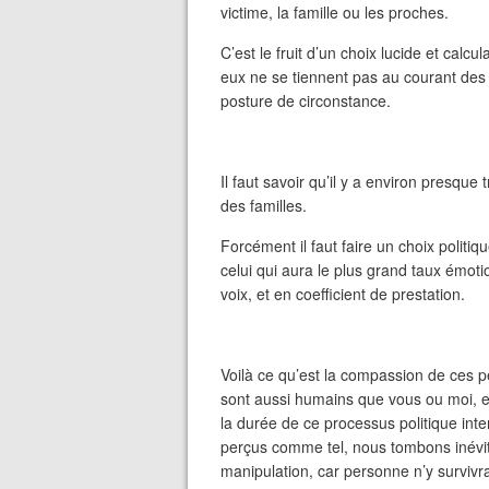
victime, la famille ou les proches.
C’est le fruit d’un choix lucide et calcu
eux ne se tiennent pas au courant des f
posture de circonstance.
Il faut savoir qu’il y a environ presque
des familles.
Forcément il faut faire un choix politiq
celui qui aura le plus grand taux émotion
voix, et en coefficient de prestation.
Voilà ce qu’est la compassion de ces pe
sont aussi humains que vous ou moi, e
la durée de ce processus politique inte
perçus comme tel, nous tombons inévita
manipulation, car personne n’y survivra