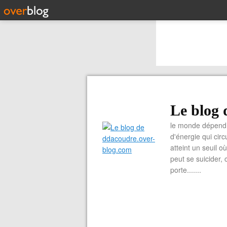
Le blog 
le monde dépend 
d'énergie qui cir
atteint un seuil o
peut se suicider, 
porte.......