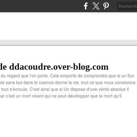
de ddacoudre.over-blog.com
du regard que l'on porte. Cela emporte de comprendre que si un flux
cule sans but dans le cosmos donne la vie, tout ce que nous concevons
ù tout s'écroule. C'est ainsi que si Un dispose d'une vérité absolue il
car c'est un mort vivant qui ne peut développer que la mort qu'il