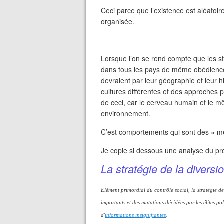
Ceci parce que l’existence est aléatoi
organisée.
Lorsque l’on se rend compte que les s
dans tous les pays de même obédience (l
devraient par leur géographie et leur h
cultures différentes et des approches plu
de ceci, car le cerveau humain et le m
environnement.
C’est comportements qui sont des « me
Je copie si dessous une analyse du pr
La stratégie de la diversi
Elément primordial du contrôle social, la stratégie de
importants et des mutations décidées par les élites po
d'
informations insignifiantes
.