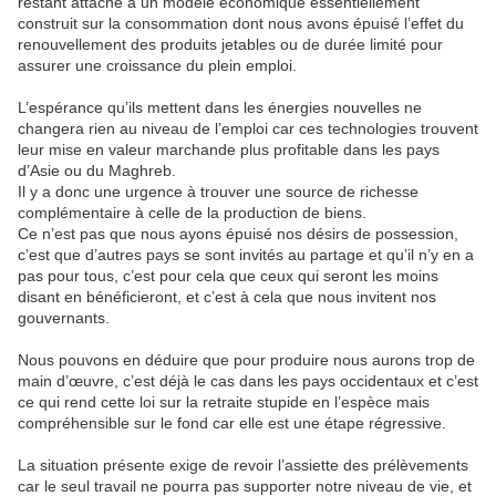
restant attaché à un modèle économique essentiellement
construit sur la consommation dont nous avons épuisé l’effet du
renouvellement des produits jetables ou de durée limité pour
assurer une croissance du plein emploi.
L’espérance qu’ils mettent dans les énergies nouvelles ne
changera rien au niveau de l’emploi car ces technologies trouvent
leur mise en valeur marchande plus profitable dans les pays
d’Asie ou du Maghreb.
Il y a donc une urgence à trouver une source de richesse
complémentaire à celle de la production de biens.
Ce n’est pas que nous ayons épuisé nos désirs de possession,
c’est que d’autres pays se sont invités au partage et qu’il n’y en a
pas pour tous, c’est pour cela que ceux qui seront les moins
disant en bénéficieront, et c’est à cela que nous invitent nos
gouvernants.
Nous pouvons en déduire que pour produire nous aurons trop de
main d’œuvre, c’est déjà le cas dans les pays occidentaux et c’est
ce qui rend cette loi sur la retraite stupide en l’espèce mais
compréhensible sur le fond car elle est une étape régressive.
La situation présente exige de revoir l’assiette des prélèvements
car le seul travail ne pourra pas supporter notre niveau de vie, et