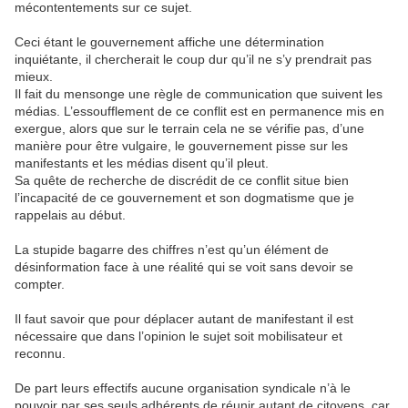
mécontentements sur ce sujet.
Ceci étant le gouvernement affiche une détermination
inquiétante, il chercherait le coup dur qu’il ne s’y prendrait pas
mieux.
Il fait du mensonge une règle de communication que suivent les
médias. L’essoufflement de ce conflit est en permanence mis en
exergue, alors que sur le terrain cela ne se vérifie pas, d’une
manière pour être vulgaire, le gouvernement pisse sur les
manifestants et les médias disent qu’il pleut.
Sa quête de recherche de discrédit de ce conflit situe bien
l’incapacité de ce gouvernement et son dogmatisme que je
rappelais au début.
La stupide bagarre des chiffres n’est qu’un élément de
désinformation face à une réalité qui se voit sans devoir se
compter.
Il faut savoir que pour déplacer autant de manifestant il est
nécessaire que dans l’opinion le sujet soit mobilisateur et
reconnu.
De part leurs effectifs aucune organisation syndicale n’à le
pouvoir par ses seuls adhérents de réunir autant de citoyens, car