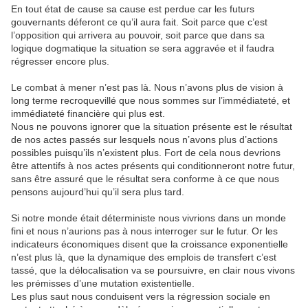
En tout état de cause sa cause est perdue car les futurs
gouvernants déferont ce qu’il aura fait. Soit parce que c’est
l’opposition qui arrivera au pouvoir, soit parce que dans sa
logique dogmatique la situation se sera aggravée et il faudra
régresser encore plus.
Le combat à mener n’est pas là. Nous n’avons plus de vision à
long terme recroquevillé que nous sommes sur l’immédiateté, et
immédiateté financière qui plus est.
Nous ne pouvons ignorer que la situation présente est le résultat
de nos actes passés sur lesquels nous n’avons plus d’actions
possibles puisqu’ils n’existent plus. Fort de cela nous devrions
être attentifs à nos actes présents qui conditionneront notre futur,
sans être assuré que le résultat sera conforme à ce que nous
pensons aujourd’hui qu’il sera plus tard.
Si notre monde était déterministe nous vivrions dans un monde
fini et nous n’aurions pas à nous interroger sur le futur. Or les
indicateurs économiques disent que la croissance exponentielle
n’est plus là, que la dynamique des emplois de transfert c’est
tassé, que la délocalisation va se poursuivre, en clair nous vivons
les prémisses d’une mutation existentielle.
Les plus saut nous conduisent vers la régression sociale en