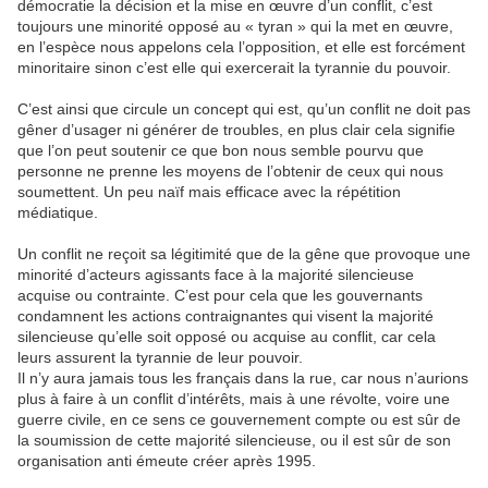
démocratie la décision et la mise en œuvre d’un conflit, c’est
toujours une minorité opposé au « tyran » qui la met en œuvre,
en l’espèce nous appelons cela l’opposition, et elle est forcément
minoritaire sinon c’est elle qui exercerait la tyrannie du pouvoir.
C’est ainsi que circule un concept qui est, qu’un conflit ne doit pas
gêner d’usager ni générer de troubles, en plus clair cela signifie
que l’on peut soutenir ce que bon nous semble pourvu que
personne ne prenne les moyens de l’obtenir de ceux qui nous
soumettent. Un peu naïf mais efficace avec la répétition
médiatique.
Un conflit ne reçoit sa légitimité que de la gêne que provoque une
minorité d’acteurs agissants face à la majorité silencieuse
acquise ou contrainte. C’est pour cela que les gouvernants
condamnent les actions contraignantes qui visent la majorité
silencieuse qu’elle soit opposé ou acquise au conflit, car cela
leurs assurent la tyrannie de leur pouvoir.
Il n’y aura jamais tous les français dans la rue, car nous n’aurions
plus à faire à un conflit d’intérêts, mais à une révolte, voire une
guerre civile, en ce sens ce gouvernement compte ou est sûr de
la soumission de cette majorité silencieuse, ou il est sûr de son
organisation anti émeute créer après 1995.