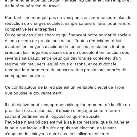
et la rémunération du capital financier au détriment de l’emploi et
de la rémunération du travail.
Pourtant il ne manque pas de voix pour réclamer toujours plus de
réduction de charges sociales, simple salaire différé, pour rendre
compétitive les entreprises
Or ce sont ces dites charges qui financent notre solidarité sociale
et son niveau de prestations actuel. Toutes réductions réduit
d’autant les moyens d’actions de toutes les prestations tout en
creusant les inégalités sociales qui en découlent en fonction des
revenus salariaux, entre ceux qui devrons se contenter d’un
régime minimal, vers lequel nous glissons, et ceux dont le
revenue leur permettra de souscrire des prestations auprès de
compagnies privées.
Ce conflit autour de la retraite est un véritable cheval de Troie
que pousse le gouvernement.
Il est relativement incompréhensible qu’au moment où la côte du
président est au plus bas, il décide d’engager cette réforme
sachant pertinemment l’opposition qu’elle suscite
Peut-être n’avait-il pas estimé à sa juste mesure, que la haine et
la peur sur laquelle il surfe depuis son élection, en faisant
s’opposer les citoyens entre eux, cristalliseraient leurs