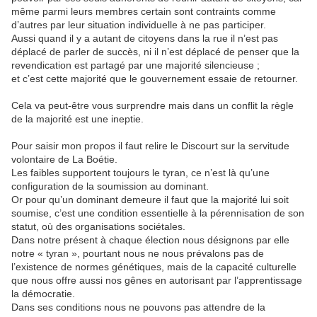
même parmi leurs membres certain sont contraints comme
d’autres par leur situation individuelle à ne pas participer.
Aussi quand il y a autant de citoyens dans la rue il n’est pas
déplacé de parler de succès, ni il n’est déplacé de penser que la
revendication est partagé par une majorité silencieuse ;
et c’est cette majorité que le gouvernement essaie de retourner.
Cela va peut-être vous surprendre mais dans un conflit la règle
de la majorité est une ineptie.
Pour saisir mon propos il faut relire le Discourt sur la servitude
volontaire de La Boétie.
Les faibles supportent toujours le tyran, ce n’est là qu’une
configuration de la soumission au dominant.
Or pour qu’un dominant demeure il faut que la majorité lui soit
soumise, c’est une condition essentielle à la pérennisation de son
statut, où des organisations sociétales.
Dans notre présent à chaque élection nous désignons par elle
notre « tyran », pourtant nous ne nous prévalons pas de
l’existence de normes génétiques, mais de la capacité culturelle
que nous offre aussi nos gênes en autorisant par l’apprentissage
la démocratie.
Dans ses conditions nous ne pouvons pas attendre de la