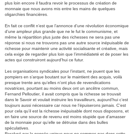
plus loin encore il faudra revoir le processus de création de
monnaie que nous avons mis entre les mains de quelques
oligarchies financières.
En fait ce conflit n’est que l’annonce d’une révolution économique
d’une ampleur plus grande que ne le fut le communisme, et
même la répartition plus juste des richesses ne sera pas une
réponse si nous ne trouvons pas une autre source inépuisable de
richesse pour maintenir une activité socialisante et créative, mais
cela exige de regarder plus loin que l’immédiateté et de poser les
actes qui construiront aujourd’hui ce futur.
Les organisations syndicales pour l’instant, ne jouent que les
pompiers en s’arque boutant sur le maintient des acquis, voilà
presque trente ans qu’elles n’ont plus de revendications
novatrices, pourtant au moins deux ont un ancêtre commun,
Fernand Pelloutier, il avait compris que la richesse se trouvait
dans le Savoir et voulait instruire les travailleurs, aujourd’hui c’est
toujours aussi nécessaire car nous ne l’épuiserons jamais. C’est
pour cela qu’il est la richesse inépuisable dont nous disposons, et
en faire une source de revenu est moins stupide que d’amasser
de la monnaie pour qu’elle se détruise dans des bulles
spéculatives.
Paralysé par la pensée unique nous ne sommes pas dans cette