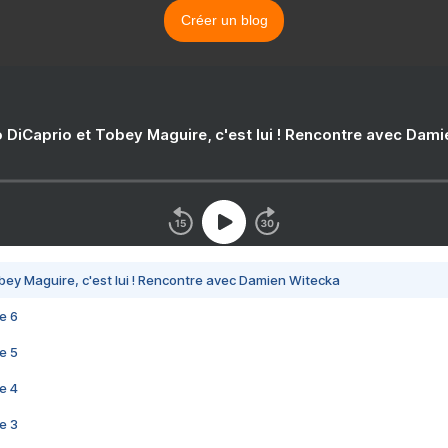
Créer un blog
 DiCaprio et Tobey Maguire, c'est lui ! Rencontre avec Dam
bey Maguire, c'est lui ! Rencontre avec Damien Witecka
e 6
e 5
e 4
e 3