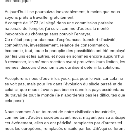
technologique.
Aujourd’hui il se poursuivra inexorablement, à moins que nous
soyons prêts à travailler gratuitement.
A compté de 1973 j’ai siégé dans une commission paritaire
nationale de l’emploi, j’ai suivit comme d’autres la monté
inexorable du chômage sans pouvoir l’enrayer.
Ce n’était pas par absence d’espérances, transfert d’activité,
compétitivité, investissement, relance de consommation,
économie, tout, toute la panoplie des possibilités ont été employé
par les uns et les autres, et nous en sommes encore aujourd’hui
à ressasser, les mêmes recettes ayant prouvées leurs limites, les
mêmes
discours d’économistes qui disent détenir la solutions.
Accepterons-nous d’ouvrir les yeux, pas pour le voir, car cela ne
se voit pas, mais pour lire dans l’évolution du siècle passé et de
celui-ci, que nous n’avons pas besoin dans les pays occidentaux
du travail de tout le monde (je n’aborderais pas les difficultés que
cela pose).
Nous sommes à un tournant de notre civilisation industrielle,
comme tant d’autres sociétés avant nous, n’ayant pas su anticipé
cet événement, elles en ont périclité, remplacés par d’autres tel
nous les européens, remplacés ensuite par les USA qui se feront