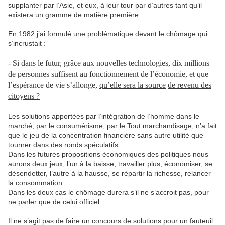
supplanter par l’Asie, et eux, à leur tour par d’autres tant qu’il
existera un gramme de matière première.
En 1982 j’ai formulé une problématique devant le chômage qui
s’incrustait :
- Si dans le futur, grâce aux nouvelles technologies, dix millions
de personnes suffisent au fonctionnement de l’économie, et que
l’espérance de vie s’allonge,
qu’elle sera la source
de revenu des
citoyens ?
Les solutions apportées par l’intégration de l’homme dans le
marché, par le consumérisme, par le Tout marchandisage, n’a fait
que le jeu de la concentration financière sans autre utilité que
tourner dans des ronds spéculatifs.
Dans les futures propositions économiques des politiques nous
aurons deux jeux, l’un à la baisse, travailler plus, économiser, se
désendetter, l’autre à la hausse, se répartir la richesse, relancer
la consommation.
Dans les deux cas le chômage durera s’il ne s’accroit pas, pour
ne parler que de celui officiel.
Il ne s’agit pas de faire un concours de solutions pour un fauteuil