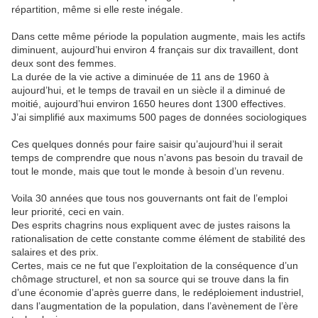
répartition, même si elle reste inégale.
Dans cette même période la population augmente, mais les actifs
diminuent, aujourd’hui environ 4 français sur dix travaillent, dont
deux sont des femmes.
La durée de la vie active a diminuée de 11 ans de 1960 à
aujourd’hui, et le temps de travail en un siècle il a diminué de
moitié, aujourd’hui environ 1650 heures dont 1300 effectives.
J’ai simplifié aux maximums 500 pages de données sociologiques
Ces quelques donnés pour faire saisir qu’aujourd’hui il serait
temps de comprendre que nous n’avons pas besoin du travail de
tout le monde, mais que tout le monde à besoin d’un revenu.
Voila 30 années que tous nos gouvernants ont fait de l’emploi
leur priorité, ceci en vain.
Des esprits chagrins nous expliquent avec de justes raisons la
rationalisation de cette constante comme élément de stabilité des
salaires et des prix.
Certes, mais ce ne fut que l’exploitation de la conséquence d’un
chômage structurel, et non sa source qui se trouve dans la fin
d’une économie d’après guerre dans, le redéploiement industriel,
dans l’augmentation de la population, dans l’avènement de l’ère