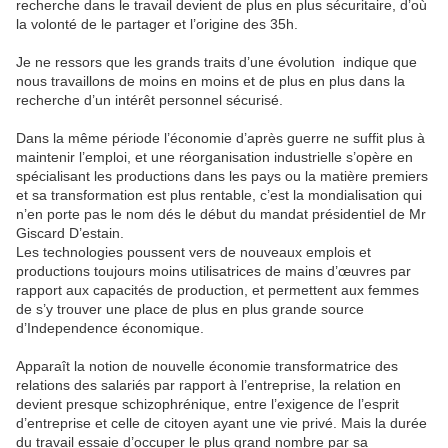
recherche dans le travail devient de plus en plus sécuritaire, d’où
la volonté de le partager et l’origine des 35h.
Je ne ressors que les grands traits d’une évolution indique que
nous travaillons de moins en moins et de plus en plus dans la
recherche d’un intérêt personnel sécurisé.
Dans la même période l’économie d’après guerre ne suffit plus à
maintenir l’emploi, et une réorganisation industrielle s’opère en
spécialisant les productions dans les pays ou la matière premiers
et sa transformation est plus rentable, c’est la mondialisation qui
n’en porte pas le nom dés le début du mandat présidentiel de Mr
Giscard D’estain.
Les technologies poussent vers de nouveaux emplois et
productions toujours moins utilisatrices de mains d’œuvres par
rapport aux capacités de production, et permettent aux femmes
de s’y trouver une place de plus en plus grande source
d’Independence économique.
Apparaît la notion de nouvelle économie transformatrice des
relations des salariés par rapport à l’entreprise, la relation en
devient presque schizophrénique, entre l’exigence de l’esprit
d’entreprise et celle de citoyen ayant une vie privé. Mais la durée
du travail essaie d’occuper le plus grand nombre par sa