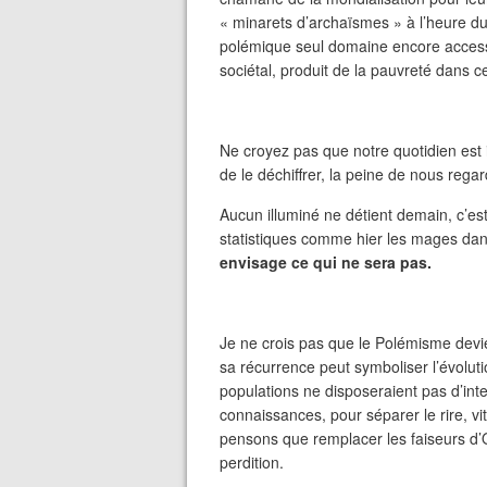
« minarets d’archaïsmes » à l’heure du
polémique seul domaine encore accessibl
sociétal, produit de la pauvreté dans 
Ne croyez pas que notre quotidien est i
de le déchiffrer, la peine de nous rega
Aucun illuminé ne détient demain, c’es
statistiques comme hier les mages dan
envisage ce qui ne sera pas.
Je ne crois pas que le Polémisme devie
sa récurrence peut symboliser l’évoluti
populations ne disposeraient pas d’int
connaissances, pour séparer le rire, vi
pensons que remplacer les faiseurs d’
perdition.