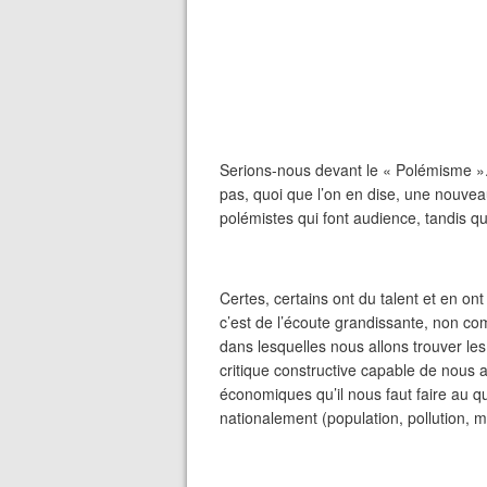
Serions-nous devant le « Polémisme »
pas, quoi que l’on en dise, une nouveau
polémistes qui font audience, tandis que
Certes, certains ont du talent et en ont
c’est de l’écoute grandissante, non c
dans lesquelles nous allons trouver le
critique constructive capable de nous a
économiques qu’il nous faut faire au q
nationalement (population, pollution, m