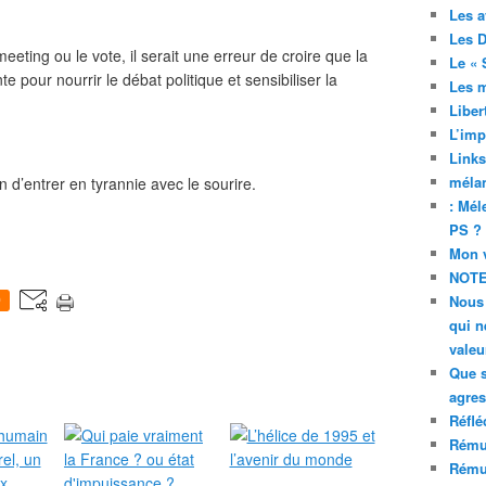
Les a
Les D
eeting ou le vote, il serait une erreur de croire que la
Le « 
 pour nourrir le débat politique et sensibiliser la
Les 
Liber
L’imp
Links
mélan
 d’entrer en tyrannie avec le sourire.
: Mél
PS ?
Mon v
NOTE
Nous 
0
qui n
valeu
Que 
agres
Réflé
Rému
Rému