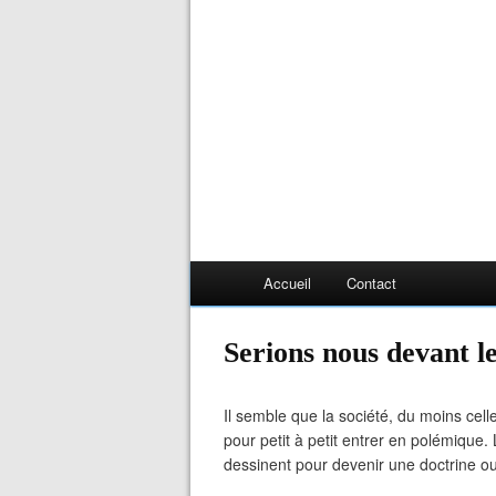
Accueil
Contact
Serions nous devant 
Il semble que la société, du moins cel
pour petit à petit entrer en polémique
dessinent pour devenir une doctrine o