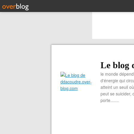
Le blog 
le monde dépend 
d'énergie qui cir
atteint un seuil o
peut se suicider, 
porte.......