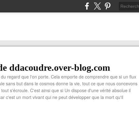
de ddacoudre.over-blog.com
du regard que l'on porte. Cela emporte de comprendre que si un flux
cule sans but dans le cosmos donne la vie, tout ce que nous concevons
ù tout s'écroule. C'est ainsi que si Un dispose d'une vérité absolue il
car c'est un mort vivant qui ne peut développer que la mort qu'il