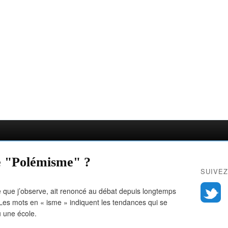
le "Polémisme" ?
SUIVEZ
le que j’observe, ait renoncé au débat depuis longtemps
. Les mots en « isme » indiquent les tendances qui se
u une école.