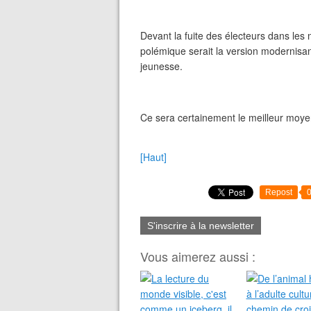
Devant la fuite des électeurs dans les m
polémique serait la version modernisante
jeunesse.
Ce sera certainement le meilleur moyen
[Haut]
Repost
S'inscrire à la newsletter
Vous aimerez aussi :