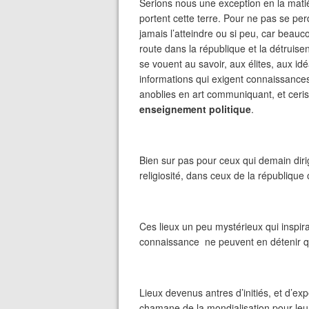
Serions nous une exception en la matièr
portent cette terre. Pour ne pas se per
jamais l’atteindre ou si peu, car beauco
route dans la république et la détruis
se vouent au savoir, aux élites, aux idé
informations qui exigent connaissance
anoblies en art communiquant, et ceri
enseignement politique
.
Bien sur pas pour ceux qui demain diri
religiosité, dans ceux de la république
Ces lieux un peu mystérieux qui inspir
connaissance
ne peuvent en détenir q
Lieux devenus antres d’initiés, et d’ex
chamane de la mondialisation pour leurs