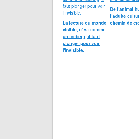
De l’animal h
l’adulte cultu
La lecture du monde
chemin de cro
visible, c'est comme
un iceberg, il faut
plonger pour voir
l'invisible.