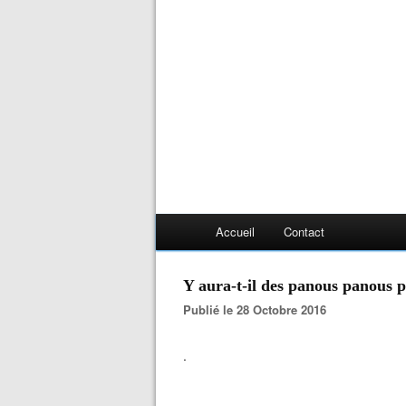
Accueil
Contact
Y aura-t-il des panous panous p
Publié le 28 Octobre 2016
.