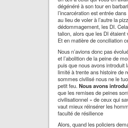
dégénéré à son tour en barbarie
l’incarcération est entrée dans l
au lieu de voler à l’autre la pi
dédommagement, les DI. Cela no
talion, alors que les DI étaient
Et en matière de conciliation c
Nous n’avions donc pas évolué 
et l’abolition de la peine de mo
puis que nous avons introduit l
limité à trente ans histoire de r
sommes civilisé nous ne le tuo
petit feu.
Nous avons introdui
que les remises de peines sont
civilisationnel » de ceux qui sa
vaut mieux réinsérer les hom
faculté de résilience
Alors, quand les policiers dema