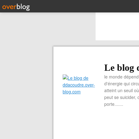
Le blog 
le monde dépend 
d'énergie qui cir
atteint un seuil o
peut se suicider, 
porte.......