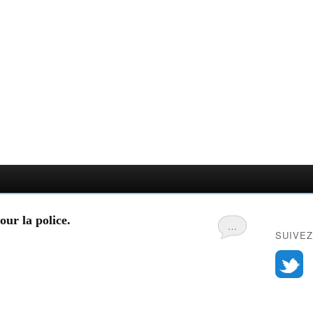
our la police.
…
SUIVEZ