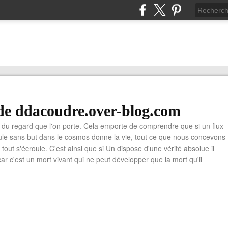
de ddacoudre.over-blog.com
du regard que l'on porte. Cela emporte de comprendre que si un flux
cule sans but dans le cosmos donne la vie, tout ce que nous concevons
ù tout s'écroule. C'est ainsi que si Un dispose d'une vérité absolue il
car c'est un mort vivant qui ne peut développer que la mort qu'il