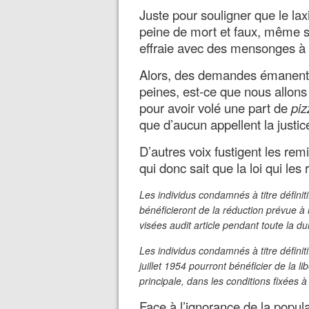
Juste pour souligner que le laxi
peine de mort et faux, même s’
effraie avec des mensonges à 
Alors, des demandes émanent 
peines, est-ce que nous allons
pour avoir volé une part de
piz
que d’aucun appellent la justic
D’autres voix fustigent les rem
qui donc sait que la loi qui les
Les individus condamnés à titre définit
bénéficieront de la réduction prévue à l'
visées audit article pendant toute la du
Les individus condamnés à titre définiti
juillet 1954 pourront bénéficier de la l
principale, dans les conditions fixées à 
Face à l’ignorance de la popula